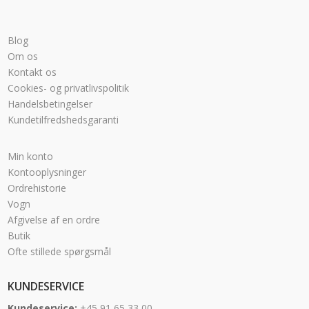
Blog
Om os
Kontakt os
Cookies- og privatlivspolitik
Handelsbetingelser
Kundetilfredshedsgaranti
Min konto
Kontooplysninger
Ordrehistorie
Vogn
Afgivelse af en ordre
Butik
Ofte stillede spørgsmål
KUNDESERVICE
Kundeservice:
+45 91 65 33 00