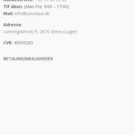
Tlf åben:
(Man-Fre: 9:00 – 17:00)
Mail:
info@younique.dk
Adresse:
Lumringsbrovej 9, 2670 Greve (Lager)
CVR:
40950265
BETALINGSMULIGHEDER