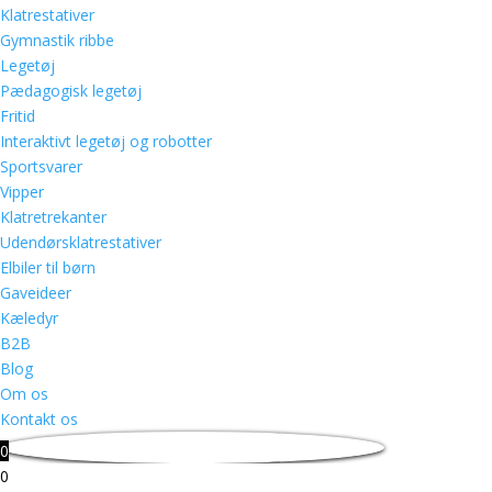
Klatrestativer
Gymnastik ribbe
Legetøj
Pædagogisk legetøj
Fritid
Interaktivt legetøj og robotter
Sportsvarer
Vipper
Klatretrekanter
Udendørsklatrestativer
Elbiler til børn
Gaveideer
Kæledyr
B2B
Blog
Om os
Kontakt os
0
0