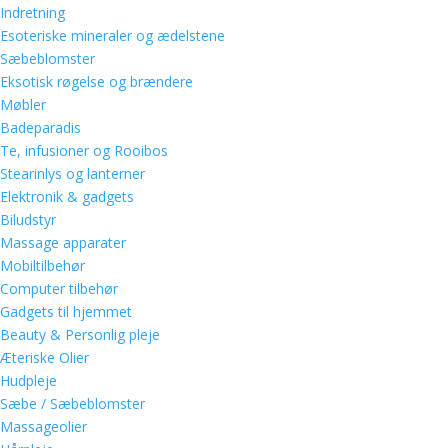
Indretning
Esoteriske mineraler og ædelstene
Sæbeblomster
Eksotisk røgelse og brændere
Møbler
Badeparadis
Te, infusioner og Rooibos
Stearinlys og lanterner
Elektronik & gadgets
Biludstyr
Massage apparater
Mobiltilbehør
Computer tilbehør
Gadgets til hjemmet
Beauty & Personlig pleje
Æteriske Olier
Hudpleje
Sæbe / Sæbeblomster
Massageolier