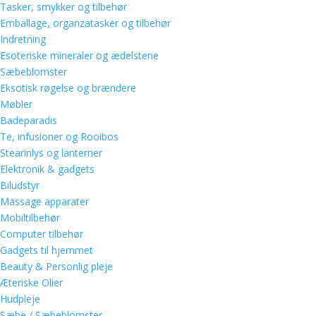
Tasker, smykker og tilbehør
Emballage, organzatasker og tilbehør
Indretning
Esoteriske mineraler og ædelstene
Sæbeblomster
Eksotisk røgelse og brændere
Møbler
Badeparadis
Te, infusioner og Rooibos
Stearinlys og lanterner
Elektronik & gadgets
Biludstyr
Massage apparater
Mobiltilbehør
Computer tilbehør
Gadgets til hjemmet
Beauty & Personlig pleje
Æteriske Olier
Hudpleje
Sæbe / Sæbeblomster