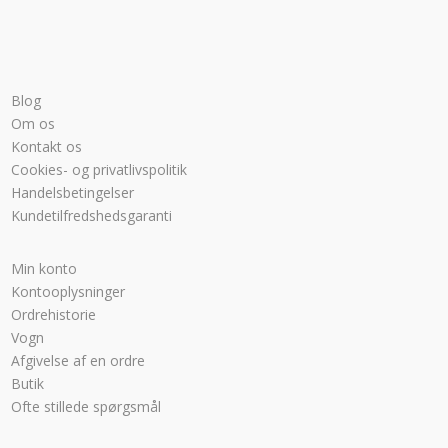
Blog
Om os
Kontakt os
Cookies- og privatlivspolitik
Handelsbetingelser
Kundetilfredshedsgaranti
Min konto
Kontooplysninger
Ordrehistorie
Vogn
Afgivelse af en ordre
Butik
Ofte stillede spørgsmål