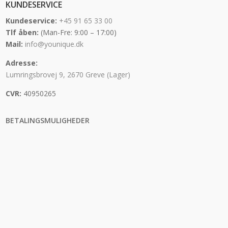
KUNDESERVICE
Kundeservice:
+45 91 65 33 00
Tlf åben:
(Man-Fre: 9:00 – 17:00)
Mail:
info@younique.dk
Adresse:
Lumringsbrovej 9, 2670 Greve (Lager)
CVR:
40950265
BETALINGSMULIGHEDER