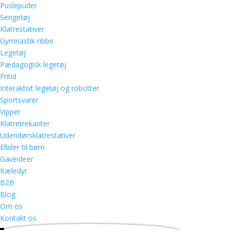
Puslepuder
Sengetøj
Klatrestativer
Gymnastik ribbe
Legetøj
Pædagogisk legetøj
Fritid
Interaktivt legetøj og robotter
Sportsvarer
Vipper
Klatretrekanter
Udendørsklatrestativer
Elbiler til børn
Gaveideer
Kæledyr
B2B
Blog
Om os
Kontakt os