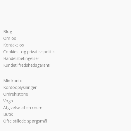
Blog
Om os
Kontakt os
Cookies- og privatlivspolitik
Handelsbetingelser
Kundetilfredshedsgaranti
Min konto
Kontooplysninger
Ordrehistorie
Vogn
Afgivelse af en ordre
Butik
Ofte stillede spørgsmål