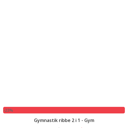
-23%
Gymnastik ribbe 2 i 1 - Gym