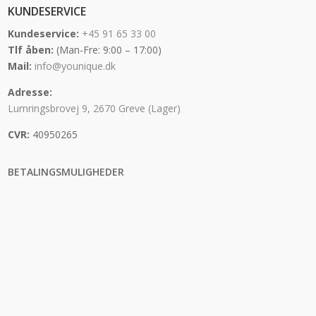
KUNDESERVICE
Kundeservice:
+45 91 65 33 00
Tlf åben:
(Man-Fre: 9:00 – 17:00)
Mail:
info@younique.dk
Adresse:
Lumringsbrovej 9, 2670 Greve (Lager)
CVR:
40950265
BETALINGSMULIGHEDER