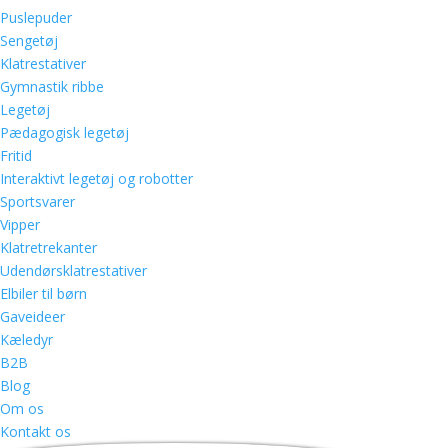
Puslepuder
Sengetøj
Klatrestativer
Gymnastik ribbe
Legetøj
Pædagogisk legetøj
Fritid
Interaktivt legetøj og robotter
Sportsvarer
Vipper
Klatretrekanter
Udendørsklatrestativer
Elbiler til børn
Gaveideer
Kæledyr
B2B
Blog
Om os
Kontakt os