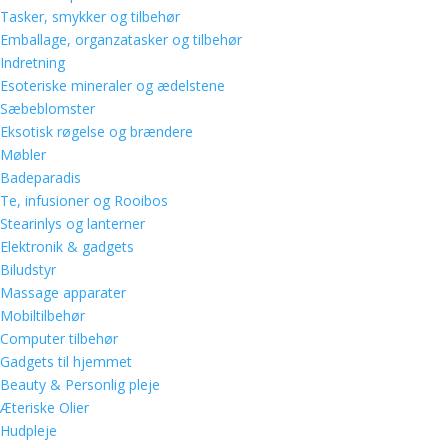
Tasker, smykker og tilbehør
Emballage, organzatasker og tilbehør
Indretning
Esoteriske mineraler og ædelstene
Sæbeblomster
Eksotisk røgelse og brændere
Møbler
Badeparadis
Te, infusioner og Rooibos
Stearinlys og lanterner
Elektronik & gadgets
Biludstyr
Massage apparater
Mobiltilbehør
Computer tilbehør
Gadgets til hjemmet
Beauty & Personlig pleje
Æteriske Olier
Hudpleje