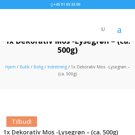
+45 91 65 33 00
1x Dekorativ Mos -Lysegrøn – (ca.
500g)
Hjem
/
Butik
/
Bolig
/
Indretning
/ 1x Dekorativ Mos -Lysegrøn –
(ca. 500g)
Tilbud!
1x Dekorativ Mos -Lysegrøn – (ca. 500g)