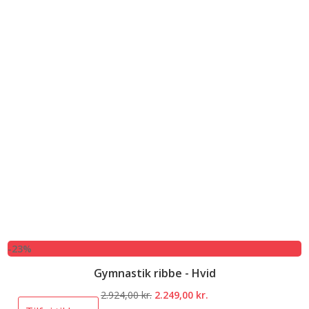
-23%
Gymnastik ribbe - Hvid
Den
Den
2.924,00
kr.
2.249,00
kr.