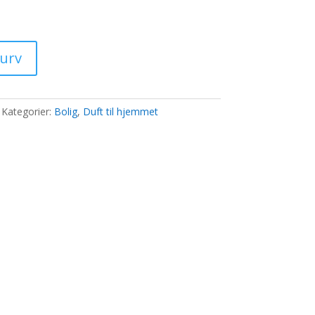
0 kr..
kurv
Kategorier:
Bolig
,
Duft til hjemmet