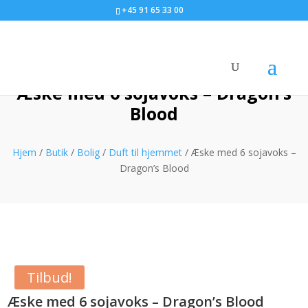
+45 91 65 33 00
Æske med 6 sojavoks – Dragon’s
Blood
Hjem
/
Butik
/
Bolig
/
Duft til hjemmet
/ Æske med 6 sojavoks –
Dragon’s Blood
Tilbud!
Æske med 6 sojavoks – Dragon’s Blood