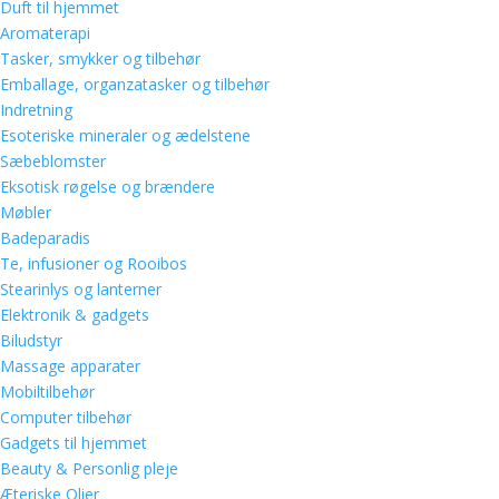
Duft til hjemmet
Aromaterapi
Tasker, smykker og tilbehør
Emballage, organzatasker og tilbehør
Indretning
Esoteriske mineraler og ædelstene
Sæbeblomster
Eksotisk røgelse og brændere
Møbler
Badeparadis
Te, infusioner og Rooibos
Stearinlys og lanterner
Elektronik & gadgets
Biludstyr
Massage apparater
Mobiltilbehør
Computer tilbehør
Gadgets til hjemmet
Beauty & Personlig pleje
Æteriske Olier