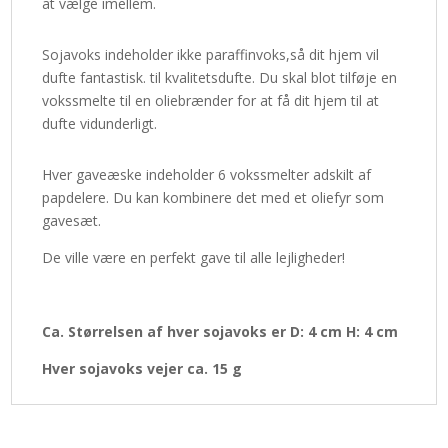
at vælge imellem.
Sojavoks indeholder ikke paraffinvoks,så dit hjem vil
dufte fantastisk. til kvalitetsdufte. Du skal blot tilføje en
vokssmelte til en oliebrænder for at få dit hjem til at
dufte vidunderligt.
Hver gaveæske indeholder 6 vokssmelter adskilt af
papdelere. Du kan kombinere det med et oliefyr som
gavesæt.
De ville være en perfekt gave til alle lejligheder!
Ca. Størrelsen af hver sojavoks er D: 4 cm H: 4 cm
Hver sojavoks vejer ca. 15 g