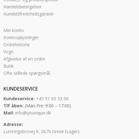
Handelsbetingelser
Kundetilfredshedsgaranti
Min konto
Kontooplysninger
Ordrehistorie
Vogn
Afgivelse af en ordre
Butik
Ofte stillede spørgsmål
KUNDESERVICE
Kundeservice:
+45 91 65 33 00
Tlf åben:
(Man-Fre: 9:00 – 17:00)
Mail:
info@younique.dk
Adresse:
Lumringsbrovej 9, 2670 Greve (Lager)