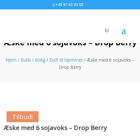
+45 91 65 33 00
Æske med 6 sojavoks – Drop Berry
Hjem
/
Butik
/
Bolig
/
Duft til hjemmet
/ Æske med 6 sojavoks –
Drop Berry
Tilbud!
Æske med 6 sojavoks – Drop Berry