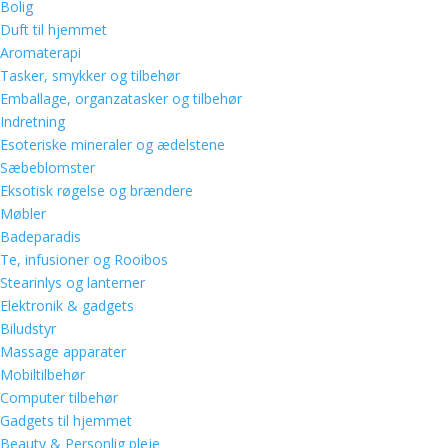
Bolig
Duft til hjemmet
Aromaterapi
Tasker, smykker og tilbehør
Emballage, organzatasker og tilbehør
Indretning
Esoteriske mineraler og ædelstene
Sæbeblomster
Eksotisk røgelse og brændere
Møbler
Badeparadis
Te, infusioner og Rooibos
Stearinlys og lanterner
Elektronik & gadgets
Biludstyr
Massage apparater
Mobiltilbehør
Computer tilbehør
Gadgets til hjemmet
Beauty & Personlig pleje