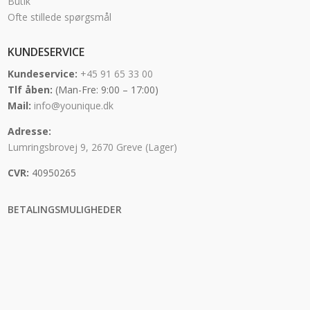
Butik
Ofte stillede spørgsmål
KUNDESERVICE
Kundeservice:
+45 91 65 33 00
Tlf åben:
(Man-Fre: 9:00 – 17:00)
Mail:
info@younique.dk
Adresse:
Lumringsbrovej 9, 2670 Greve (Lager)
CVR:
40950265
BETALINGSMULIGHEDER