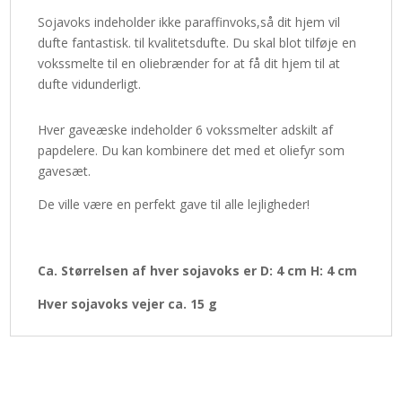
Sojavoks indeholder ikke paraffinvoks,så dit hjem vil
dufte fantastisk. til kvalitetsdufte. Du skal blot tilføje en
vokssmelte til en oliebrænder for at få dit hjem til at
dufte vidunderligt.
Hver gaveæske indeholder 6 vokssmelter adskilt af
papdelere. Du kan kombinere det med et oliefyr som
gavesæt.
De ville være en perfekt gave til alle lejligheder!
Ca. Størrelsen af hver sojavoks er D: 4 cm H: 4 cm
Hver sojavoks vejer ca. 15 g