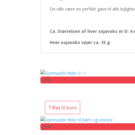
De ville være en perfekt gave til alle lejlighe
Ca. Størrelsen af hver sojavoks er D: 4
Hver sojavoks vejer ca. 15 g
-23%
Tilføj til kurv
-23%