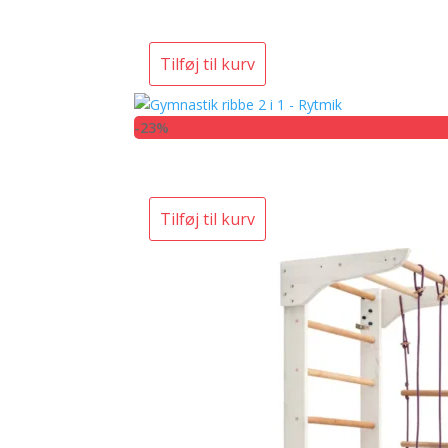
Tilføj til kurv
-23%
Tilføj til kurv