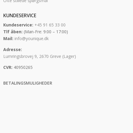
Ofte stillede spørgsmål
KUNDESERVICE
Kundeservice:
+45 91 65 33 00
Tlf åben:
(Man-Fre: 9:00 – 17:00)
Mail:
info@younique.dk
Adresse:
Lumringsbrovej 9, 2670 Greve (Lager)
CVR:
40950265
BETALINGSMULIGHEDER