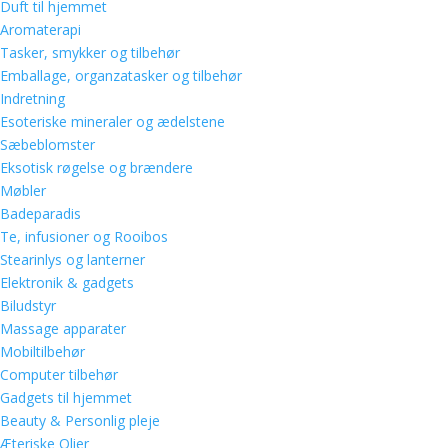
Duft til hjemmet
Aromaterapi
Tasker, smykker og tilbehør
Emballage, organzatasker og tilbehør
Indretning
Esoteriske mineraler og ædelstene
Sæbeblomster
Eksotisk røgelse og brændere
Møbler
Badeparadis
Te, infusioner og Rooibos
Stearinlys og lanterner
Elektronik & gadgets
Biludstyr
Massage apparater
Mobiltilbehør
Computer tilbehør
Gadgets til hjemmet
Beauty & Personlig pleje
Æteriske Olier