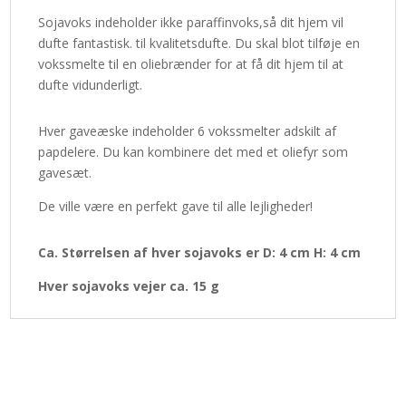
Sojavoks indeholder ikke paraffinvoks,så dit hjem vil
dufte fantastisk. til kvalitetsdufte. Du skal blot tilføje en
vokssmelte til en oliebrænder for at få dit hjem til at
dufte vidunderligt.
Hver gaveæske indeholder 6 vokssmelter adskilt af
papdelere. Du kan kombinere det med et oliefyr som
gavesæt.
De ville være en perfekt gave til alle lejligheder!
Ca. Størrelsen af hver sojavoks er D: 4 cm H: 4 cm
Hver sojavoks vejer ca. 15 g