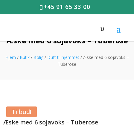
+45 91 65 33 00
Æske med 6 sojavoks – Tuberose
Hjem
/
Butik
/
Bolig
/
Duft til hjemmet
/ Æske med 6 sojavoks –
Tuberose
Tilbud!
Æske med 6 sojavoks – Tuberose