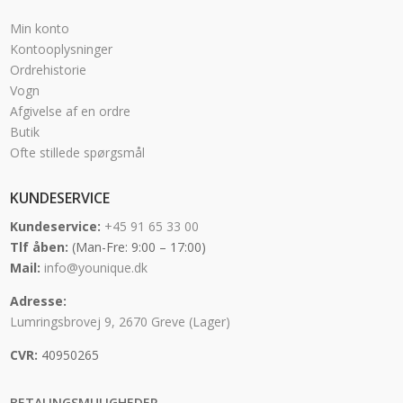
Min konto
Kontooplysninger
Ordrehistorie
Vogn
Afgivelse af en ordre
Butik
Ofte stillede spørgsmål
KUNDESERVICE
Kundeservice:
+45 91 65 33 00
Tlf åben:
(Man-Fre: 9:00 – 17:00)
Mail:
info@younique.dk
Adresse:
Lumringsbrovej 9, 2670 Greve (Lager)
CVR:
40950265
BETALINGSMULIGHEDER