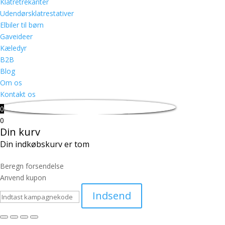
Klatretrekanter
Udendørsklatrestativer
Elbiler til børn
Gaveideer
Kæledyr
B2B
Blog
Om os
Kontakt os
0
0
Din kurv
Din indkøbskurv er tom
Beregn forsendelse
Anvend kupon
Indsend