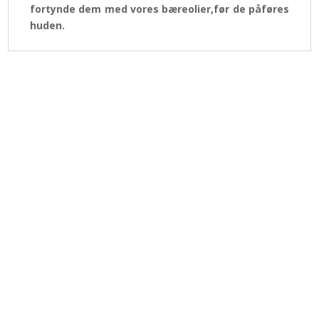
fortynde dem med vores bæreolier,før de påføres
huden.