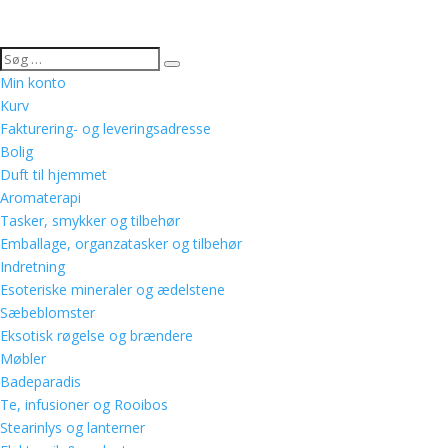
Min konto
Kurv
Fakturering- og leveringsadresse
Bolig
Duft til hjemmet
Aromaterapi
Tasker, smykker og tilbehør
Emballage, organzatasker og tilbehør
Indretning
Esoteriske mineraler og ædelstene
Sæbeblomster
Eksotisk røgelse og brændere
Møbler
Badeparadis
Te, infusioner og Rooibos
Stearinlys og lanterner