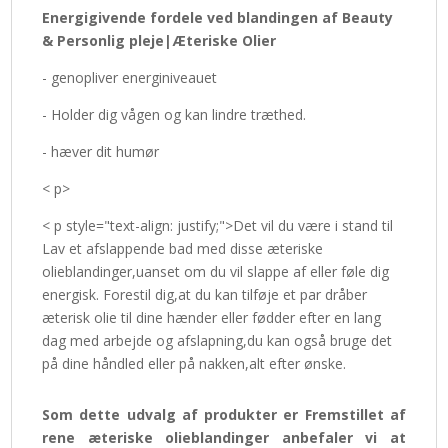
Energigivende fordele ved blandingen af Beauty
& Personlig pleje|Æteriske Olier
- genopliver energiniveauet
- Holder dig vågen og kan lindre træthed.
- hæver dit humør
< p>
< p style="text-align: justify;">Det vil du være i stand til
Lav et afslappende bad med disse æteriske
olieblandinger,uanset om du vil slappe af eller føle dig
energisk. Forestil dig,at du kan tilføje et par dråber
æterisk olie til dine hænder eller fødder efter en lang
dag med arbejde og afslapning,du kan også bruge det
på dine håndled eller på nakken,alt efter ønske.
Som dette udvalg af produkter er Fremstillet af
rene æteriske olieblandinger anbefaler vi at