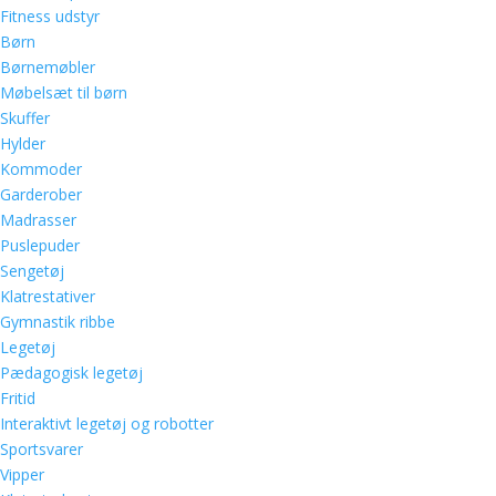
Fitness udstyr
Børn
Børnemøbler
Møbelsæt til børn
Skuffer
Hylder
Kommoder
Garderober
Madrasser
Puslepuder
Sengetøj
Klatrestativer
Gymnastik ribbe
Legetøj
Pædagogisk legetøj
Fritid
Interaktivt legetøj og robotter
Sportsvarer
Vipper