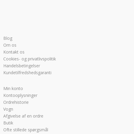
Blog
Om os
Kontakt os
Cookies- og privatlivspolitik
Handelsbetingelser
Kundetilfredshedsgaranti
Min konto
Kontooplysninger
Ordrehistorie
Vogn
Afgivelse af en ordre
Butik
Ofte stillede spørgsmål