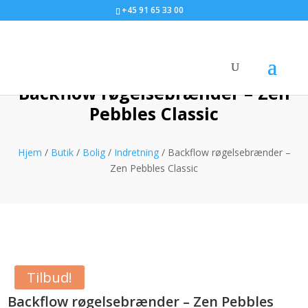
+45 91 65 33 00
Backflow røgelsebrænder – Zen
Pebbles Classic
Hjem
/
Butik
/
Bolig
/
Indretning
/ Backflow røgelsebrænder –
Zen Pebbles Classic
Tilbud!
Backflow røgelsebrænder – Zen Pebbles