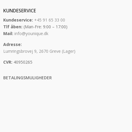
KUNDESERVICE
Kundeservice:
+45 91 65 33 00
Tlf åben:
(Man-Fre: 9:00 – 17:00)
Mail:
info@younique.dk
Adresse:
Lumringsbrovej 9, 2670 Greve (Lager)
CVR:
40950265
BETALINGSMULIGHEDER