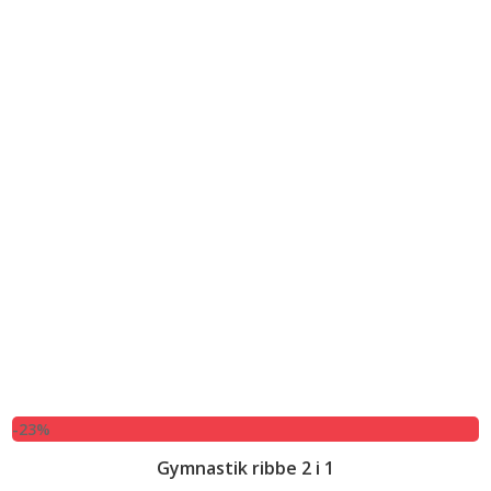
-23%
Gymnastik ribbe 2 i 1