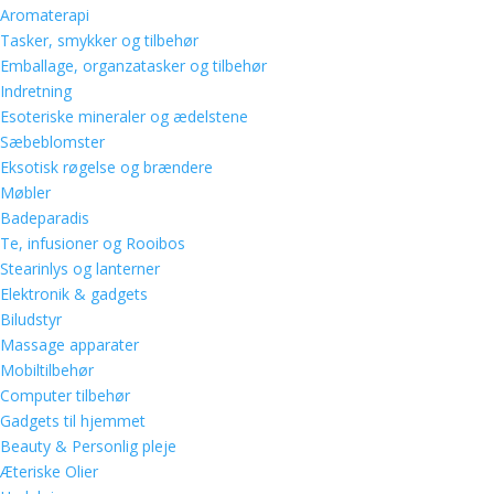
Aromaterapi
Tasker, smykker og tilbehør
Emballage, organzatasker og tilbehør
Indretning
Esoteriske mineraler og ædelstene
Sæbeblomster
Eksotisk røgelse og brændere
Møbler
Badeparadis
Te, infusioner og Rooibos
Stearinlys og lanterner
Elektronik & gadgets
Biludstyr
Massage apparater
Mobiltilbehør
Computer tilbehør
Gadgets til hjemmet
Beauty & Personlig pleje
Æteriske Olier