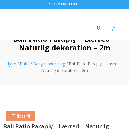
+45 91 65 33 00
Bali Patio Paraply – Lærred –
Naturlig dekoration – 2m
Hjem
/
Butik
/
Bolig
/
Indretning
/ Bali Patio Paraply – Lærred –
Naturlig dekoration – 2m
Tilbud!
Bali Patio Paraply – Lærred – Naturlig