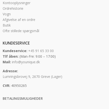
Kontooplysninger
Ordrehistorie
Vogn
Afgivelse af en ordre
Butik
Ofte stillede spørgsmål
KUNDESERVICE
Kundeservice:
+45 91 65 33 00
Tlf åben:
(Man-Fre: 9:00 – 17:00)
Mail:
info@younique.dk
Adresse:
Lumringsbrovej 9, 2670 Greve (Lager)
CVR:
40950265
BETALINGSMULIGHEDER