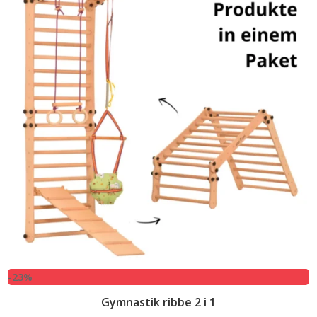
-23%
Gymnastik ribbe 2 i 1