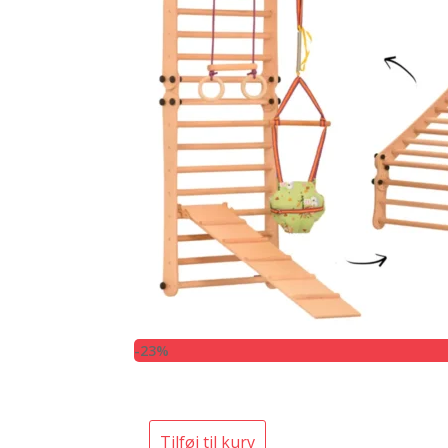
-23%
Tilføj til kurv