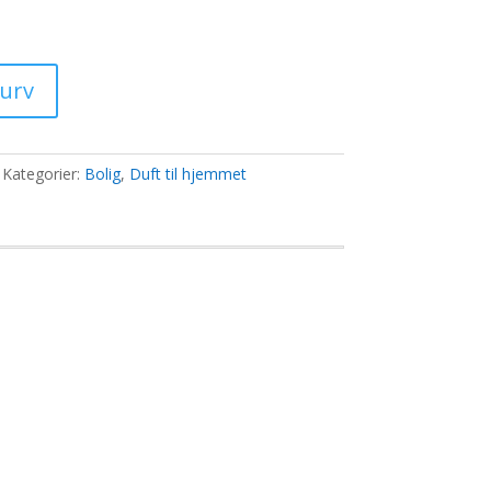
0 kr..
kurv
Kategorier:
Bolig
,
Duft til hjemmet