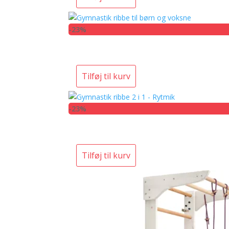
-23%
Tilføj til kurv
-23%
Tilføj til kurv