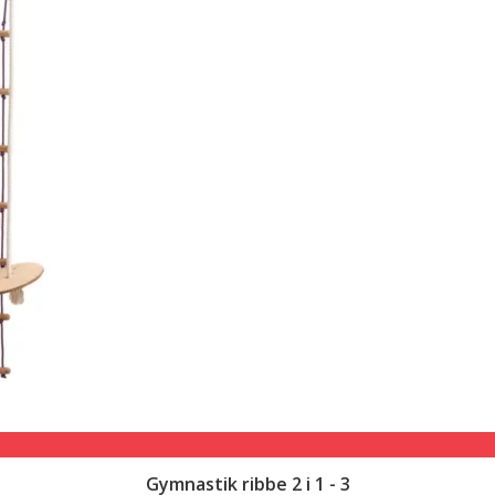
Gymnastik ribbe 2 i 1 - 3