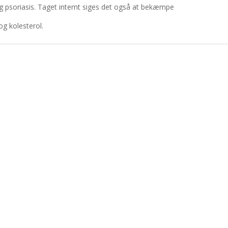
psoriasis. Taget internt siges det også at bekæmpe
 kolesterol.