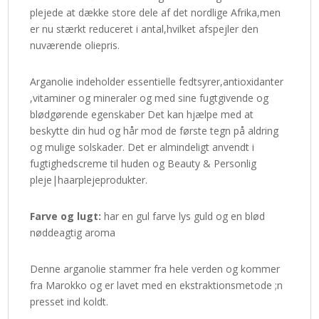
plejede at dække store dele af det nordlige Afrika,men
er nu stærkt reduceret i antal,hvilket afspejler den
nuværende oliepris.
Arganolie indeholder essentielle fedtsyrer,antioxidanter
,vitaminer og mineraler og med sine fugtgivende og
blødgørende egenskaber Det kan hjælpe med at
beskytte din hud og hår mod de første tegn på aldring
og mulige solskader. Det er almindeligt anvendt i
fugtighedscreme til huden og Beauty & Personlig
pleje|haarplejeprodukter.
Farve og lugt:
har en gul farve lys guld og en blød
nøddeagtig aroma
Denne arganolie stammer fra hele verden og kommer
fra Marokko og er lavet med en ekstraktionsmetode ;n
presset ind koldt.