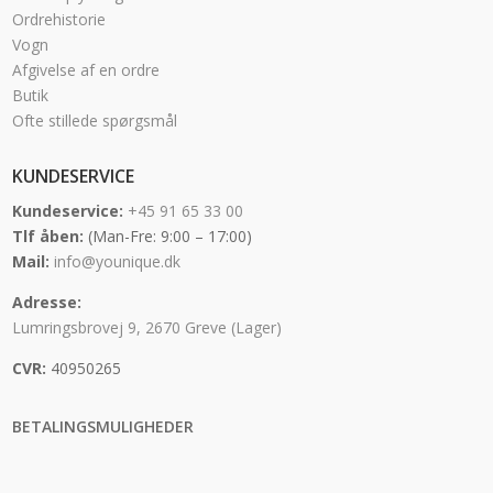
Ordrehistorie
Vogn
Afgivelse af en ordre
Butik
Ofte stillede spørgsmål
KUNDESERVICE
Kundeservice:
+45 91 65 33 00
Tlf åben:
(Man-Fre: 9:00 – 17:00)
Mail:
info@younique.dk
Adresse:
Lumringsbrovej 9, 2670 Greve (Lager)
CVR:
40950265
BETALINGSMULIGHEDER