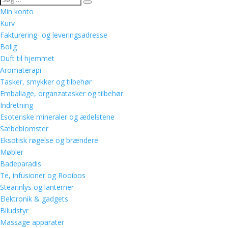
Min konto
Kurv
Fakturering- og leveringsadresse
Bolig
Duft til hjemmet
Aromaterapi
Tasker, smykker og tilbehør
Emballage, organzatasker og tilbehør
Indretning
Esoteriske mineraler og ædelstene
Sæbeblomster
Eksotisk røgelse og brændere
Møbler
Badeparadis
Te, infusioner og Rooibos
Stearinlys og lanterner
Elektronik & gadgets
Biludstyr
Massage apparater