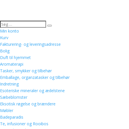
Min konto
Kurv
Fakturering- og leveringsadresse
Bolig
Duft til hjemmet
Aromaterapi
Tasker, smykker og tilbehør
Emballage, organzatasker og tilbehør
Indretning
Esoteriske mineraler og ædelstene
Sæbeblomster
Eksotisk røgelse og brændere
Møbler
Badeparadis
Te, infusioner og Rooibos