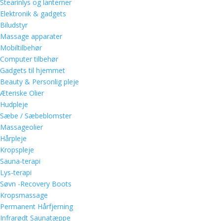
Stearinlys og lanterner
Elektronik & gadgets
Biludstyr
Massage apparater
Mobiltilbehør
Computer tilbehør
Gadgets til hjemmet
Beauty & Personlig pleje
Æteriske Olier
Hudpleje
Sæbe / Sæbeblomster
Massageolier
Hårpleje
Kropspleje
Sauna-terapi
Lys-terapi
Søvn -Recovery Boots
Kropsmassage
Permanent Hårfjerning
Infrarødt Saunatæppe