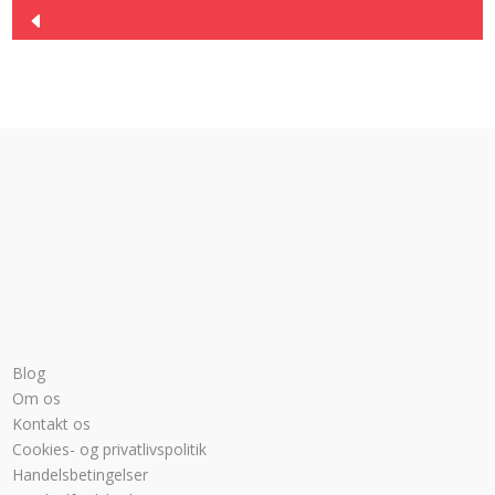
2.924,00 kr..
2.249,00 kr..
Blog
Om os
Kontakt os
Cookies- og privatlivspolitik
Handelsbetingelser