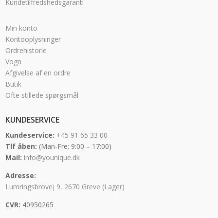
Kundetilfredshedsgaranti
Min konto
Kontooplysninger
Ordrehistorie
Vogn
Afgivelse af en ordre
Butik
Ofte stillede spørgsmål
KUNDESERVICE
Kundeservice:
+45 91 65 33 00
Tlf åben:
(Man-Fre: 9:00 – 17:00)
Mail:
info@younique.dk
Adresse:
Lumringsbrovej 9, 2670 Greve (Lager)
CVR:
40950265