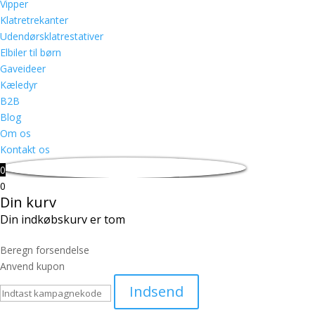
Vipper
Klatretrekanter
Udendørsklatrestativer
Elbiler til børn
Gaveideer
Kæledyr
B2B
Blog
Om os
Kontakt os
0
0
Din kurv
Din indkøbskurv er tom
Beregn forsendelse
Anvend kupon
Indsend