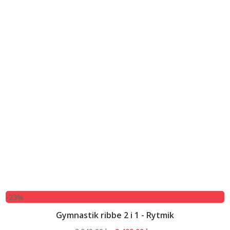
-23%
Gymnastik ribbe 2 i 1 - Rytmik