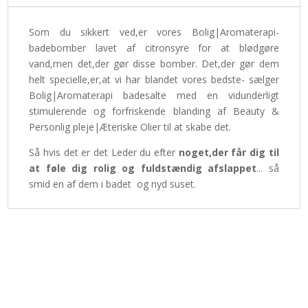
Som du sikkert ved,er vores Bolig|Aromaterapi-
badebomber lavet af citronsyre for at blødgøre
vand,men det,der gør disse bomber. Det,der gør dem
helt specielle,er,at vi har blandet vores bedste- sælger
Bolig|Aromaterapi badesalte med en vidunderligt
stimulerende og forfriskende blanding af Beauty &
Personlig pleje|Æteriske Olier til at skabe det.
Så hvis det er det Leder du efter
noget,der får dig til
at føle dig rolig og fuldstændig afslappet
... så
smid en af dem i badet og nyd suset.