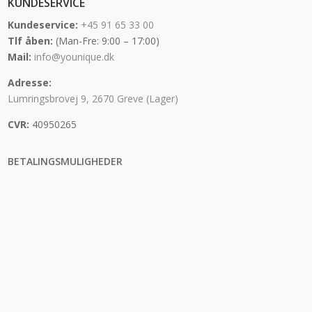
KUNDESERVICE
Kundeservice:
+45 91 65 33 00
Tlf åben:
(Man-Fre: 9:00 – 17:00)
Mail:
info@younique.dk
Adresse:
Lumringsbrovej 9, 2670 Greve (Lager)
CVR:
40950265
BETALINGSMULIGHEDER