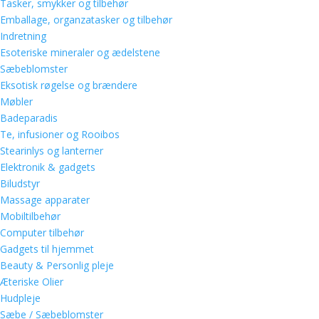
Tasker, smykker og tilbehør
Emballage, organzatasker og tilbehør
Indretning
Esoteriske mineraler og ædelstene
Sæbeblomster
Eksotisk røgelse og brændere
Møbler
Badeparadis
Te, infusioner og Rooibos
Stearinlys og lanterner
Elektronik & gadgets
Biludstyr
Massage apparater
Mobiltilbehør
Computer tilbehør
Gadgets til hjemmet
Beauty & Personlig pleje
Æteriske Olier
Hudpleje
Sæbe / Sæbeblomster