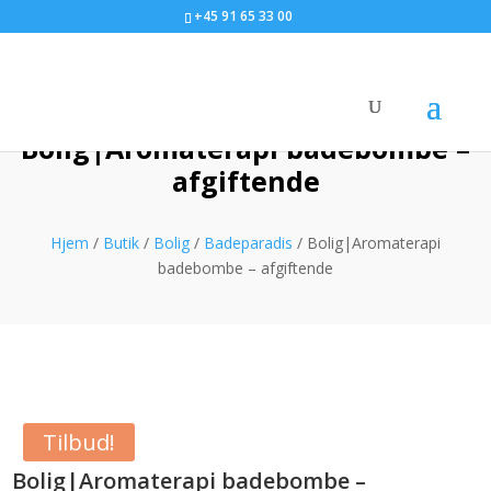
+45 91 65 33 00
Bolig|Aromaterapi badebombe –
afgiftende
Hjem
/
Butik
/
Bolig
/
Badeparadis
/ Bolig|Aromaterapi
badebombe – afgiftende
Tilbud!
Bolig|Aromaterapi badebombe –