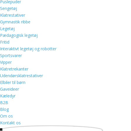
Puslepuder
Sengetøj
Klatrestativer
Gymnastik ribbe
Legetøj
Pædagogisk legetøj
Fritid
Interaktivt legetøj og robotter
Sportsvarer
Vipper
Klatretrekanter
Udendørsklatrestativer
Elbiler til børn
Gaveideer
Kæledyr
B2B
Blog
Om os
Kontakt os