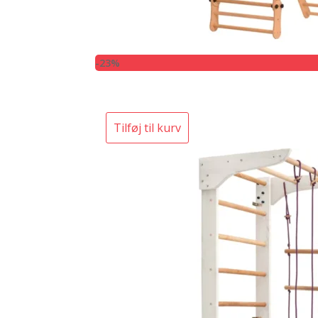
-23%
Tilføj til kurv