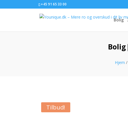
+45 91 65 33 00
Bolig
Bolig
Hjem
Tilbud!