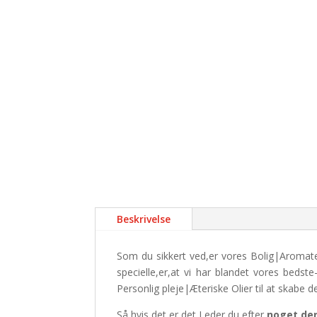
Beskrivelse
Som du sikkert ved,er vores Bolig|Aromate
specielle,er,at vi har blandet vores beds
Personlig pleje|Æteriske Olier til at skabe de
Så hvis det er det Leder du efter
noget,der