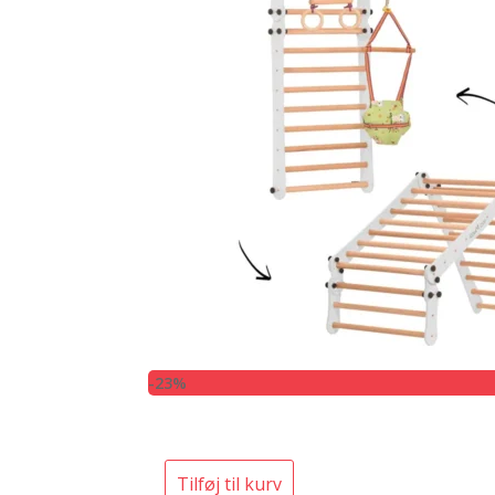
-23%
Tilføj til kurv