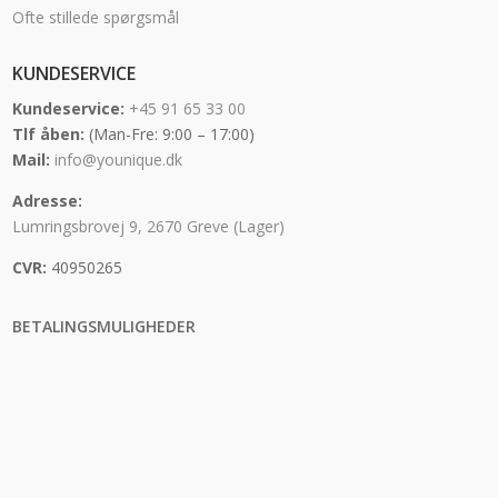
Ofte stillede spørgsmål
KUNDESERVICE
Kundeservice:
+45 91 65 33 00
Tlf åben:
(Man-Fre: 9:00 – 17:00)
Mail:
info@younique.dk
Adresse:
Lumringsbrovej 9, 2670 Greve (Lager)
CVR:
40950265
BETALINGSMULIGHEDER