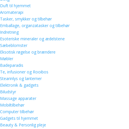
Duft til hjemmet
Aromaterapi
Tasker, smykker og tilbehør
Emballage, organzatasker og tilbehør
Indretning
Esoteriske mineraler og ædelstene
Sæbeblomster
Eksotisk røgelse og brændere
Møbler
Badeparadis
Te, infusioner og Rooibos
Stearinlys og lanterner
Elektronik & gadgets
Biludstyr
Massage apparater
Mobiltilbehør
Computer tilbehør
Gadgets til hjemmet
Beauty & Personlig pleje