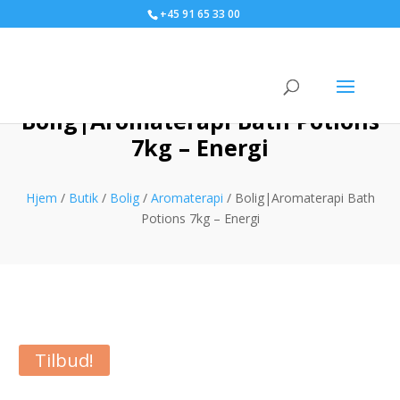
+45 91 65 33 00
Bolig|Aromaterapi Bath Potions
7kg – Energi
Hjem
/
Butik
/
Bolig
/
Aromaterapi
/ Bolig|Aromaterapi Bath
Potions 7kg – Energi
Tilbud!