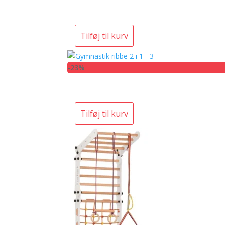
Tilføj til kurv
-23%
Tilføj til kurv