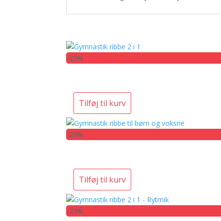
-23%
Tilføj til kurv
-23%
Tilføj til kurv
-23%