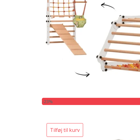
-23%
Tilføj til kurv