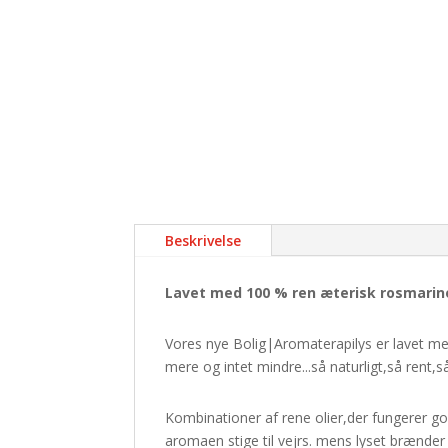
Beskrivelse
Lavet med 100 % ren æterisk rosmarinol
Vores nye Bolig|Aromaterapilys er lavet med
mere og intet mindre...så naturligt,så rent,
Kombinationer af rene olier,der fungerer g
aromaen stige til vejrs. mens lyset brænder