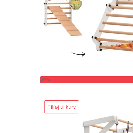
-23%
Tilføj til kurv