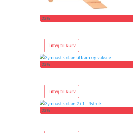
-23%
Tilføj til kurv
-23%
Tilføj til kurv
-23%