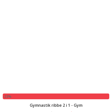
-23%
Gymnastik ribbe 2 i 1 - Gym