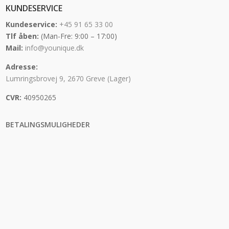
KUNDESERVICE
Kundeservice:
+45 91 65 33 00
Tlf åben:
(Man-Fre: 9:00 – 17:00)
Mail:
info@younique.dk
Adresse:
Lumringsbrovej 9, 2670 Greve (Lager)
CVR:
40950265
BETALINGSMULIGHEDER