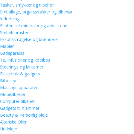
Tasker, smykker og tilbehør
Emballage, organzatasker og tilbehør
Indretning
Esoteriske mineraler og ædelstene
Sæbeblomster
Eksotisk røgelse og brændere
Møbler
Badeparadis
Te, infusioner og Rooibos
Stearinlys og lanterner
Elektronik & gadgets
Biludstyr
Massage apparater
Mobiltilbehør
Computer tilbehør
Gadgets til hjemmet
Beauty & Personlig pleje
Æteriske Olier
Hudpleje