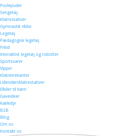
Puslepuder
Sengetøj
Klatrestativer
Gymnastik ribbe
Legetøj
Pædagogisk legetøj
Fritid
Interaktivt legetøj og robotter
Sportsvarer
Vipper
Klatretrekanter
Udendørsklatrestativer
Elbiler til børn
Gaveideer
Kæledyr
B2B
Blog
Om os
Kontakt os