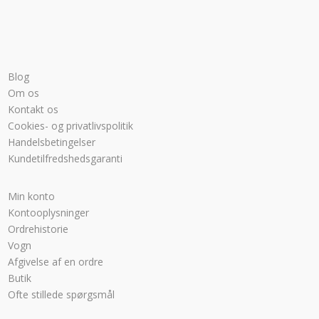
Blog
Om os
Kontakt os
Cookies- og privatlivspolitik
Handelsbetingelser
Kundetilfredshedsgaranti
Min konto
Kontooplysninger
Ordrehistorie
Vogn
Afgivelse af en ordre
Butik
Ofte stillede spørgsmål