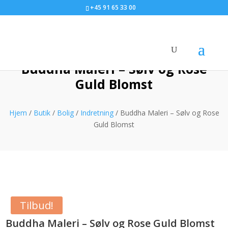
+45 91 65 33 00
Buddha Maleri – Sølv og Rose
Guld Blomst
Hjem
/
Butik
/
Bolig
/
Indretning
/ Buddha Maleri – Sølv og Rose
Guld Blomst
Tilbud!
Buddha Maleri – Sølv og Rose Guld Blomst