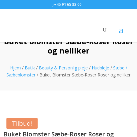
+45 91 65 33 00
Buket Blomster Sæbe-Roser Roser
og nelliker
Hjem
/
Butik
/
Beauty & Personlig pleje
/
Hudpleje
/
Sæbe /
Sæbeblomster
/ Buket Blomster Sæbe-Roser Roser og nelliker
Tilbud!
Buket Blomster Sæbe-Roser Roser og