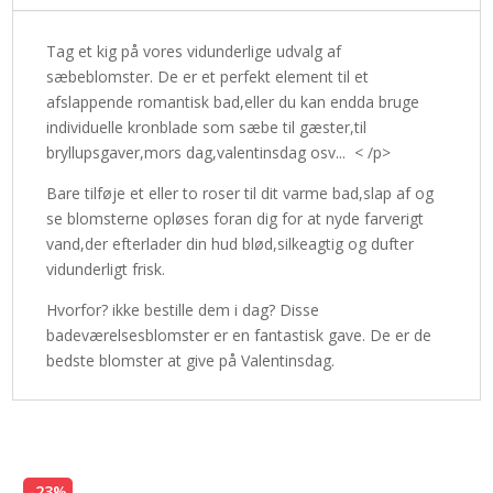
Tag et kig på vores vidunderlige udvalg af
sæbeblomster. De er et perfekt element til et
afslappende romantisk bad,eller du kan endda bruge
individuelle kronblade som sæbe til gæster,til
bryllupsgaver,mors dag,valentinsdag osv... < /p>
Bare tilføje et eller to roser til dit varme bad,slap af og
se blomsterne opløses foran dig for at nyde farverigt
vand,der efterlader din hud blød,silkeagtig og dufter
vidunderligt frisk.
Hvorfor? ikke bestille dem i dag? Disse
badeværelsesblomster er en fantastisk gave. De er de
bedste blomster at give på Valentinsdag.
-23%