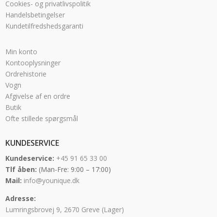
Cookies- og privatlivspolitik
Handelsbetingelser
Kundetilfredshedsgaranti
Min konto
Kontooplysninger
Ordrehistorie
Vogn
Afgivelse af en ordre
Butik
Ofte stillede spørgsmål
KUNDESERVICE
Kundeservice:
+45 91 65 33 00
Tlf åben:
(Man-Fre: 9:00 – 17:00)
Mail:
info@younique.dk
Adresse:
Lumringsbrovej 9, 2670 Greve (Lager)