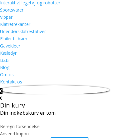
Interaktivt legetøj og robotter
Sportsvarer
Vipper
Klatretrekanter
Udendørsklatrestativer
Elbiler til børn
Gaveideer
Kæledyr
B2B
Blog
Om os
Kontakt os
0
0
Din kurv
Din indkøbskurv er tom
Beregn forsendelse
Anvend kupon