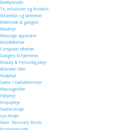
Badeparadis
Te, infusioner og Rooibos
Stearinlys og lanterner
Elektronik & gadgets
Biludstyr
Massage apparater
Mobiltilbehør
Computer tilbehør
Gadgets til hjemmet
Beauty & Personlig pleje
Æteriske Olier
Hudpleje
Sæbe / Sæbeblomster
Massageolier
Hårpleje
Kropspleje
Sauna-terapi
Lys-terapi
Søvn -Recovery Boots
Kropsmassage