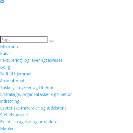
Min konto
Kurv
Fakturering- og leveringsadresse
Bolig
Duft til hjemmet
Aromaterapi
Tasker, smykker og tilbehør
Emballage, organzatasker og tilbehør
Indretning
Esoteriske mineraler og ædelstene
Sæbeblomster
Eksotisk røgelse og brændere
Møbler