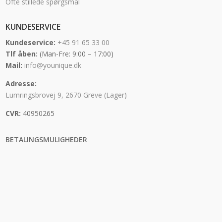
Ofte stillede spørgsmål
KUNDESERVICE
Kundeservice:
+45 91 65 33 00
Tlf åben:
(Man-Fre: 9:00 – 17:00)
Mail:
info@younique.dk
Adresse:
Lumringsbrovej 9, 2670 Greve (Lager)
CVR:
40950265
BETALINGSMULIGHEDER