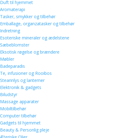
Duft til hjemmet
Aromaterapi
Tasker, smykker og tilbehør
Emballage, organzatasker og tilbehør
Indretning
Esoteriske mineraler og ædelstene
Sæbeblomster
Eksotisk røgelse og brændere
Møbler
Badeparadis
Te, infusioner og Rooibos
Stearinlys og lanterner
Elektronik & gadgets
Biludstyr
Massage apparater
Mobiltilbehør
Computer tilbehør
Gadgets til hjemmet
Beauty & Personlig pleje
Æteriske Olier