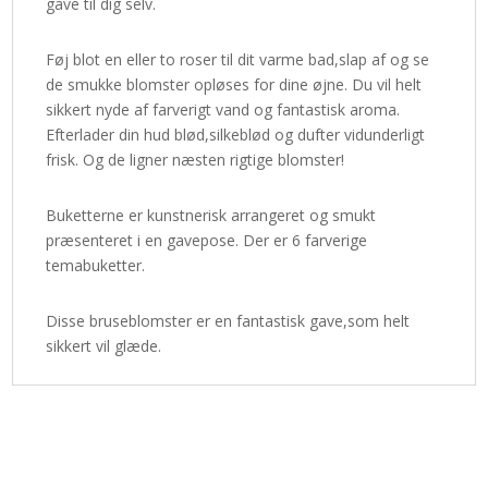
gave til dig selv.
Føj blot en eller to roser til dit varme bad,slap af og se
de smukke blomster opløses for dine øjne. Du vil helt
sikkert nyde af farverigt vand og fantastisk aroma.
Efterlader din hud blød,silkeblød og dufter vidunderligt
frisk. Og de ligner næsten rigtige blomster!
Buketterne er kunstnerisk arrangeret og smukt
præsenteret i en gavepose. Der er 6 farverige
temabuketter.
Disse bruseblomster er en fantastisk gave,som helt
sikkert vil glæde.