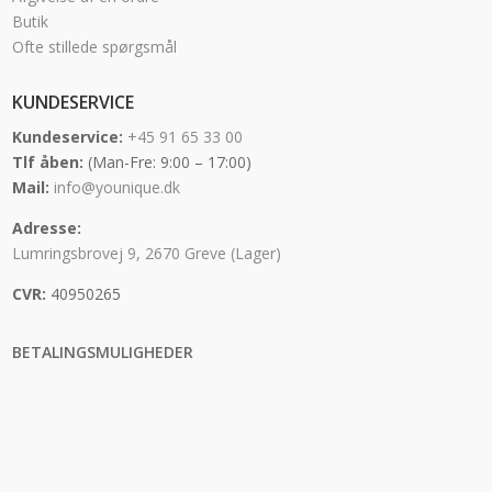
Butik
Ofte stillede spørgsmål
KUNDESERVICE
Kundeservice:
+45 91 65 33 00
Tlf åben:
(Man-Fre: 9:00 – 17:00)
Mail:
info@younique.dk
Adresse:
Lumringsbrovej 9, 2670 Greve (Lager)
CVR:
40950265
BETALINGSMULIGHEDER