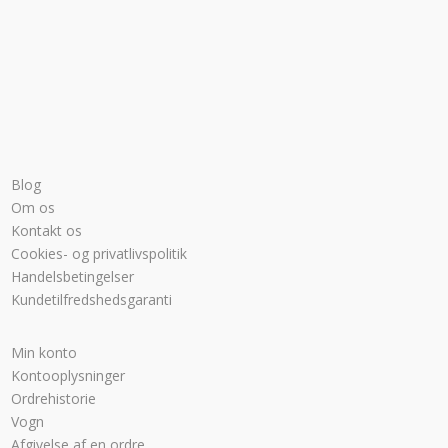
Blog
Om os
Kontakt os
Cookies- og privatlivspolitik
Handelsbetingelser
Kundetilfredshedsgaranti
Min konto
Kontooplysninger
Ordrehistorie
Vogn
Afgivelse af en ordre