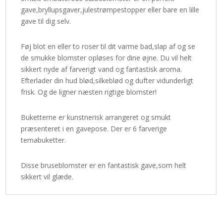
gave,bryllupsgaver,julestrømpestopper eller bare en lille
gave til dig selv.
Føj blot en eller to roser til dit varme bad,slap af og se
de smukke blomster opløses for dine øjne. Du vil helt
sikkert nyde af farverigt vand og fantastisk aroma.
Efterlader din hud blød,silkeblød og dufter vidunderligt
frisk. Og de ligner næsten rigtige blomster!
Buketterne er kunstnerisk arrangeret og smukt
præsenteret i en gavepose. Der er 6 farverige
temabuketter.
Disse bruseblomster er en fantastisk gave,som helt
sikkert vil glæde.