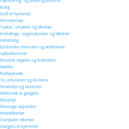
Fakturering- og leveringsadresse
Bolig
Duft til hjemmet
Aromaterapi
Tasker, smykker og tilbehør
Emballage, organzatasker og tilbehør
Indretning
Esoteriske mineraler og ædelstene
Sæbeblomster
Eksotisk røgelse og brændere
Møbler
Badeparadis
Te, infusioner og Rooibos
Stearinlys og lanterner
Elektronik & gadgets
Biludstyr
Massage apparater
Mobiltilbehør
Computer tilbehør
Gadgets til hjemmet