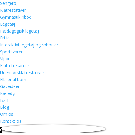
Sengetøj
Klatrestativer
Gymnastik ribbe
Legetøj
Pædagogisk legetøj
Fritid
Interaktivt legetøj og robotter
Sportsvarer
Vipper
Klatretrekanter
Udendørsklatrestativer
Elbiler til børn
Gaveideer
Kæledyr
B2B
Blog
Om os
Kontakt os
0