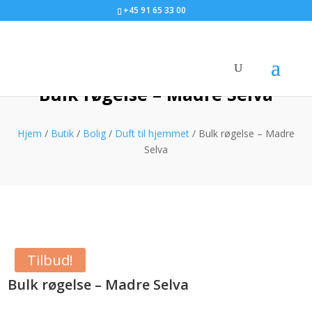
+45 91 65 33 00
Bulk røgelse – Madre Selva
Hjem
/
Butik
/
Bolig
/
Duft til hjemmet
/ Bulk røgelse – Madre
Selva
Tilbud!
Bulk røgelse – Madre Selva