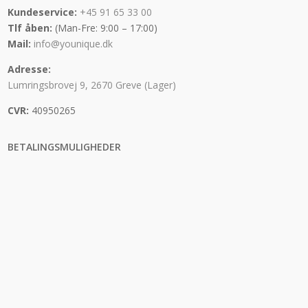
Kundeservice:
+45 91 65 33 00
Tlf åben:
(Man-Fre: 9:00 – 17:00)
Mail:
info@younique.dk
Adresse:
Lumringsbrovej 9, 2670 Greve (Lager)
CVR:
40950265
BETALINGSMULIGHEDER