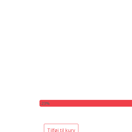
-23%
Tilføj til kurv