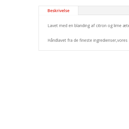
Beskrivelse
Lavet med en blanding af citron og lime æter
Håndlavet fra de fineste ingredienser,vores c