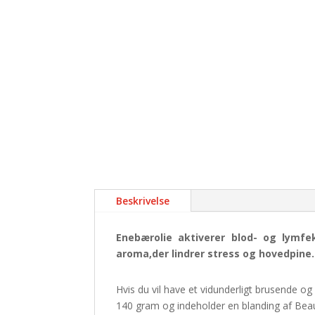
Beskrivelse
Enebærolie aktiverer blod- og lymfe
aroma,der lindrer stress og hovedpine.
Hvis du vil have et vidunderligt brusende 
140 gram og indeholder en blanding af Beaut