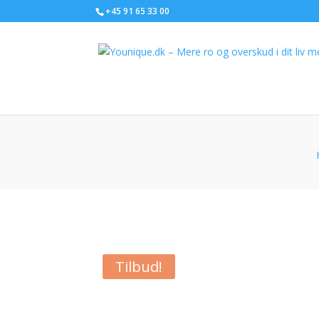
+45 91 65 33 00
Tilbud!