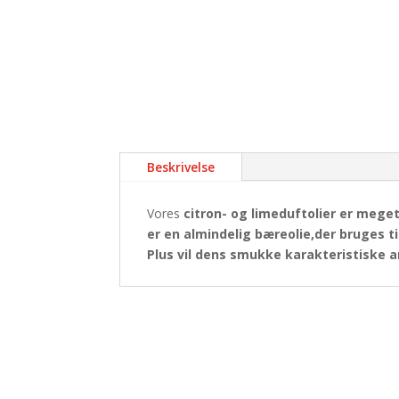
Beskrivelse
Vores
citron- og limeduftolier er meget
er en almindelig bæreolie,der bruges ti
Plus vil dens
smukke karakteristiske 