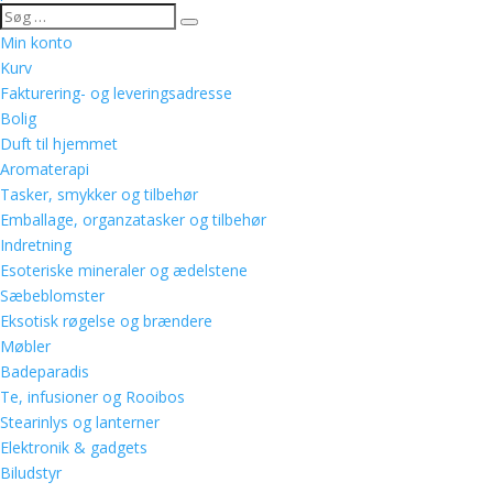
Min konto
Kurv
Fakturering- og leveringsadresse
Bolig
Duft til hjemmet
Aromaterapi
Tasker, smykker og tilbehør
Emballage, organzatasker og tilbehør
Indretning
Esoteriske mineraler og ædelstene
Sæbeblomster
Eksotisk røgelse og brændere
Møbler
Badeparadis
Te, infusioner og Rooibos
Stearinlys og lanterner
Elektronik & gadgets
Biludstyr