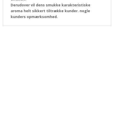
Derudover vil dens
smukke
karakteristiske
aroma helt sikkert tiltrække kunder. nogle
kunders opmærksomhed.