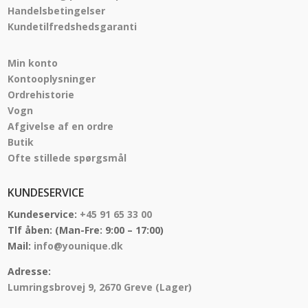
Handelsbetingelser
Kundetilfredshedsgaranti
Min konto
Kontooplysninger
Ordrehistorie
Vogn
Afgivelse af en ordre
Butik
Ofte stillede spørgsmål
KUNDESERVICE
Kundeservice:
+45 91 65 33 00
Tlf åben:
(Man-Fre: 9:00 – 17:00)
Mail:
info@younique.dk
Adresse:
Lumringsbrovej 9, 2670 Greve (Lager)