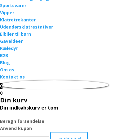
Sportsvarer
Vipper
Klatretrekanter
Udendørsklatrestativer
Elbiler til børn
Gaveideer
Kæledyr
B2B
Blog
Om os
Kontakt os
0
0
Din kurv
Din indkøbskurv er tom
Beregn forsendelse
Anvend kupon