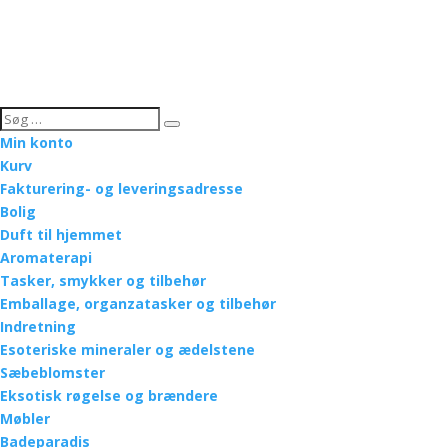
Min konto
Kurv
Fakturering- og leveringsadresse
Bolig
Duft til hjemmet
Aromaterapi
Tasker, smykker og tilbehør
Emballage, organzatasker og tilbehør
Indretning
Esoteriske mineraler og ædelstene
Sæbeblomster
Eksotisk røgelse og brændere
Møbler
Badeparadis