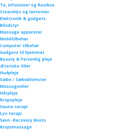
Te, infusioner og Rooibos
Stearinlys og lanterner
Elektronik & gadgets
Biludstyr
Massage apparater
Mobiltilbehør
Computer tilbehør
Gadgets til hjemmet
Beauty & Personlig pleje
Æteriske Olier
Hudpleje
Sæbe / Sæbeblomster
Massageolier
Hårpleje
Kropspleje
Sauna-terapi
Lys-terapi
Søvn -Recovery Boots
Kropsmassage