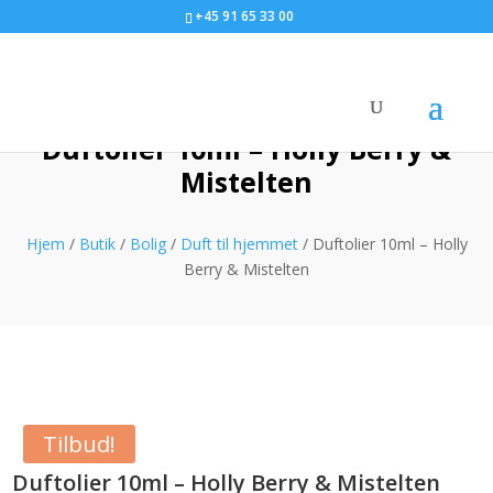
+45 91 65 33 00
Duftolier 10ml – Holly Berry &
Mistelten
Hjem
/
Butik
/
Bolig
/
Duft til hjemmet
/ Duftolier 10ml – Holly
Berry & Mistelten
Tilbud!
Duftolier 10ml – Holly Berry & Mistelten