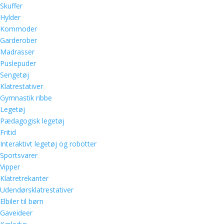
Skuffer
Hylder
Kommoder
Garderober
Madrasser
Puslepuder
Sengetøj
Klatrestativer
Gymnastik ribbe
Legetøj
Pædagogisk legetøj
Fritid
Interaktivt legetøj og robotter
Sportsvarer
Vipper
Klatretrekanter
Udendørsklatrestativer
Elbiler til børn
Gaveideer