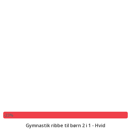
-23%
Gymnastik ribbe til børn 2 i 1 - Hvid