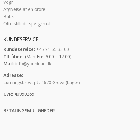
Vogn
Afgivelse af en ordre
Butik
Ofte stillede spørgsmål
KUNDESERVICE
Kundeservice:
+45 91 65 33 00
Tlf åben:
(Man-Fre: 9:00 – 17:00)
Mail:
info@younique.dk
Adresse:
Lumringsbrovej 9, 2670 Greve (Lager)
CVR:
40950265
BETALINGSMULIGHEDER