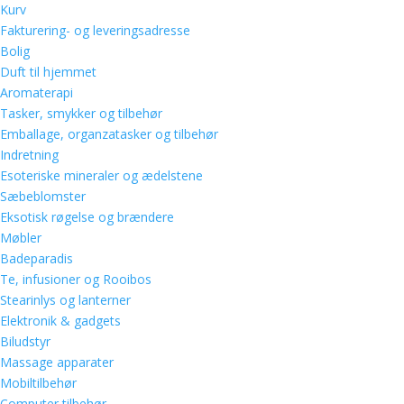
Kurv
Fakturering- og leveringsadresse
Bolig
Duft til hjemmet
Aromaterapi
Tasker, smykker og tilbehør
Emballage, organzatasker og tilbehør
Indretning
Esoteriske mineraler og ædelstene
Sæbeblomster
Eksotisk røgelse og brændere
Møbler
Badeparadis
Te, infusioner og Rooibos
Stearinlys og lanterner
Elektronik & gadgets
Biludstyr
Massage apparater
Mobiltilbehør
Computer tilbehør