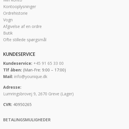
Kontooplysninger
Ordrehistorie
Vogn
Afgivelse af en ordre
Butik
Ofte stillede spørgsmål
KUNDESERVICE
Kundeservice:
+45 91 65 33 00
Tlf åben:
(Man-Fre: 9:00 – 17:00)
Mail:
info@younique.dk
Adresse:
Lumringsbrovej 9, 2670 Greve (Lager)
CVR:
40950265
BETALINGSMULIGHEDER