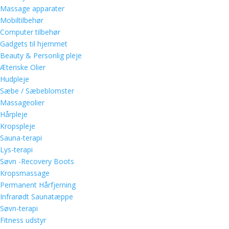
Massage apparater
Mobiltilbehør
Computer tilbehør
Gadgets til hjemmet
Beauty & Personlig pleje
Æteriske Olier
Hudpleje
Sæbe / Sæbeblomster
Massageolier
Hårpleje
Kropspleje
Sauna-terapi
Lys-terapi
Søvn -Recovery Boots
Kropsmassage
Permanent Hårfjerning
Infrarødt Saunatæppe
Søvn-terapi
Fitness udstyr