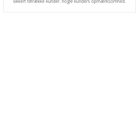
sikkert tiltrække kunder. nogle kunders opmærksomhed.