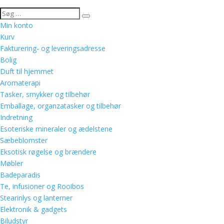
Min konto
Kurv
Fakturering- og leveringsadresse
Bolig
Duft til hjemmet
Aromaterapi
Tasker, smykker og tilbehør
Emballage, organzatasker og tilbehør
Indretning
Esoteriske mineraler og ædelstene
Sæbeblomster
Eksotisk røgelse og brændere
Møbler
Badeparadis
Te, infusioner og Rooibos
Stearinlys og lanterner
Elektronik & gadgets
Biludstyr