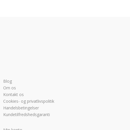
Blog
Om os
Kontakt os
Cookies- og privatlivspolitik
Handelsbetingelser
Kundetilfredshedsgaranti
Min konto