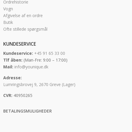
Ordrehistorie
Vogn
Afgivelse af en ordre
Butik
Ofte stillede spørgsmål
KUNDESERVICE
Kundeservice:
+45 91 65 33 00
Tlf åben:
(Man-Fre: 9:00 – 17:00)
Mail:
info@younique.dk
Adresse:
Lumringsbrovej 9, 2670 Greve (Lager)
CVR:
40950265
BETALINGSMULIGHEDER