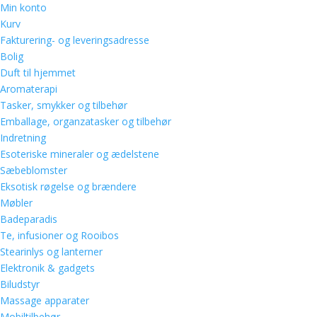
Min konto
Kurv
Fakturering- og leveringsadresse
Bolig
Duft til hjemmet
Aromaterapi
Tasker, smykker og tilbehør
Emballage, organzatasker og tilbehør
Indretning
Esoteriske mineraler og ædelstene
Sæbeblomster
Eksotisk røgelse og brændere
Møbler
Badeparadis
Te, infusioner og Rooibos
Stearinlys og lanterner
Elektronik & gadgets
Biludstyr
Massage apparater
Mobiltilbehør