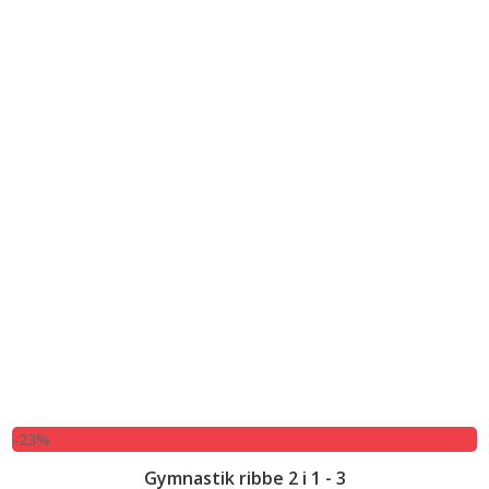
-23%
Gymnastik ribbe 2 i 1 - 3