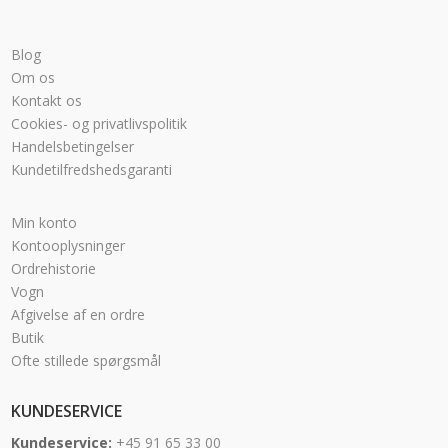
Blog
Om os
Kontakt os
Cookies- og privatlivspolitik
Handelsbetingelser
Kundetilfredshedsgaranti
Min konto
Kontooplysninger
Ordrehistorie
Vogn
Afgivelse af en ordre
Butik
Ofte stillede spørgsmål
KUNDESERVICE
Kundeservice:
+45 91 65 33 00