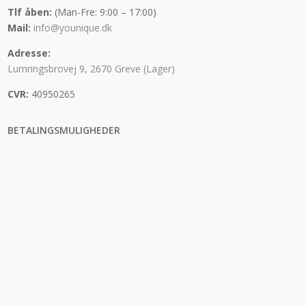
Tlf åben:
(Man-Fre: 9:00 – 17:00)
Mail:
info@younique.dk
Adresse:
Lumringsbrovej 9, 2670 Greve (Lager)
CVR:
40950265
BETALINGSMULIGHEDER