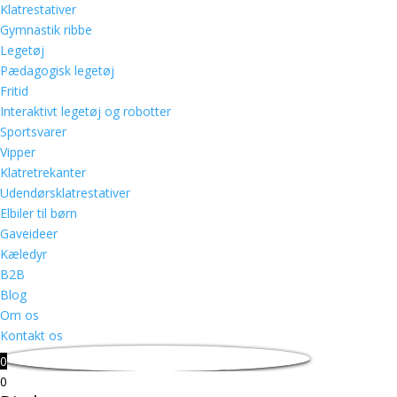
Klatrestativer
Gymnastik ribbe
Legetøj
Pædagogisk legetøj
Fritid
Interaktivt legetøj og robotter
Sportsvarer
Vipper
Klatretrekanter
Udendørsklatrestativer
Elbiler til børn
Gaveideer
Kæledyr
B2B
Blog
Om os
Kontakt os
0
0