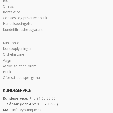
Blog
Om os
Kontakt os
Cookies- og privatlivspolitik
Handelsbetingelser
Kundetilfredshedsgaranti
Min konto
Kontooplysninger
Ordrehistorie
Vogn
Afgivelse af en ordre
Butik
Ofte stillede spørgsmål
KUNDESERVICE
Kundeservice:
+45 91 65 33 00
Tlf åben:
(Man-Fre: 9:00 – 17:00)
Mail:
info@younique.dk