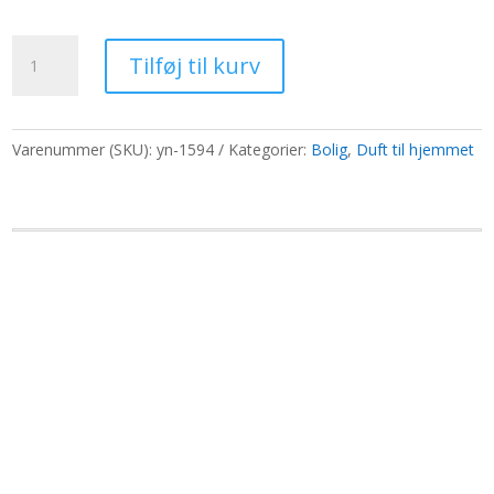
oprindelige
aktuelle
pris
pris
Duftolier
var:
er:
Tilføj til kurv
250g
765,70 kr..
589,00 kr..
-
Blåbær
antal
Varenummer (SKU):
yn-1594
Kategorier:
Bolig
,
Duft til hjemmet