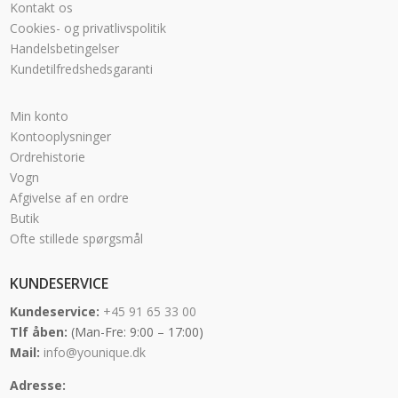
Kontakt os
Cookies- og privatlivspolitik
Handelsbetingelser
Kundetilfredshedsgaranti
Min konto
Kontooplysninger
Ordrehistorie
Vogn
Afgivelse af en ordre
Butik
Ofte stillede spørgsmål
KUNDESERVICE
Kundeservice:
+45 91 65 33 00
Tlf åben:
(Man-Fre: 9:00 – 17:00)
Mail:
info@younique.dk
Adresse: