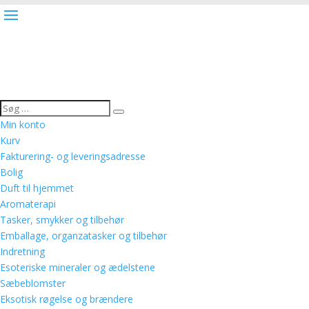
Min konto
Kurv
Fakturering- og leveringsadresse
Bolig
Duft til hjemmet
Aromaterapi
Tasker, smykker og tilbehør
Emballage, organzatasker og tilbehør
Indretning
Esoteriske mineraler og ædelstene
Sæbeblomster
Eksotisk røgelse og brændere