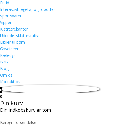
Fritid
Interaktivt legetøj og robotter
Sportsvarer
Vipper
Klatretrekanter
Udendørsklatrestativer
Elbiler til børn
Gaveideer
Kæledyr
B2B
Blog
Om os
Kontakt os
0
0
Din kurv
Din indkøbskurv er tom
Beregn forsendelse