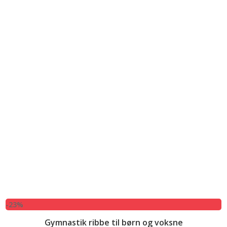
-23%
Gymnastik ribbe til børn og voksne