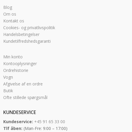
Blog
Om os
Kontakt os
Cookies- og privatlivspolitik
Handelsbetingelser
Kundetilfredshedsgaranti
Min konto
Kontooplysninger
Ordrehistorie
Vogn
Afgivelse af en ordre
Butik
Ofte stillede spørgsmål
KUNDESERVICE
Kundeservice:
+45 91 65 33 00
Tlf åben:
(Man-Fre: 9:00 – 17:00)