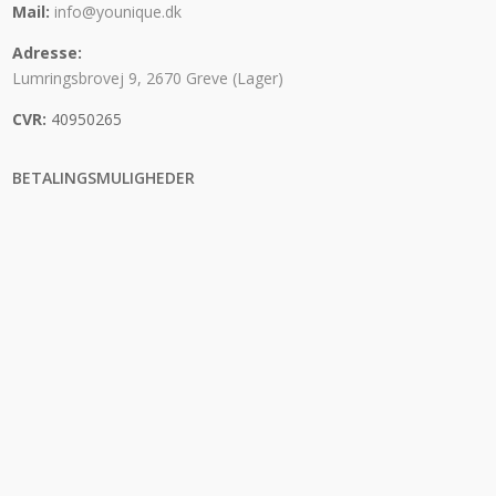
Mail:
info@younique.dk
Adresse:
Lumringsbrovej 9, 2670 Greve (Lager)
CVR:
40950265
BETALINGSMULIGHEDER