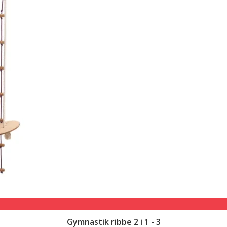
Gymnastik ribbe 2 i 1 - 3