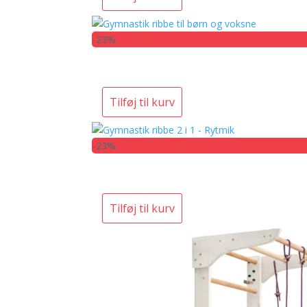
-23%
Tilføj til kurv
-23%
Tilføj til kurv