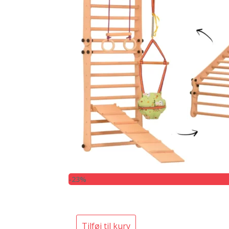
-23%
Tilføj til kurv