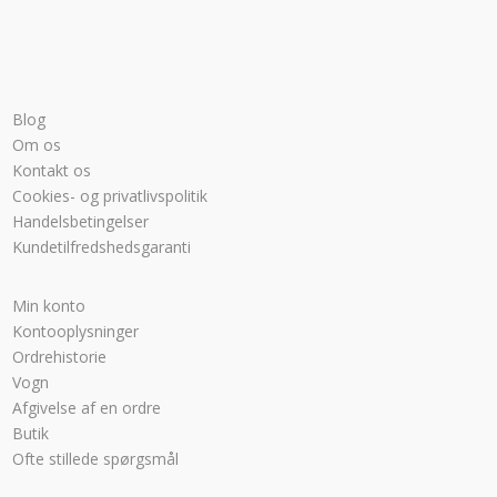
Blog
Om os
Kontakt os
Cookies- og privatlivspolitik
Handelsbetingelser
Kundetilfredshedsgaranti
Min konto
Kontooplysninger
Ordrehistorie
Vogn
Afgivelse af en ordre
Butik
Ofte stillede spørgsmål