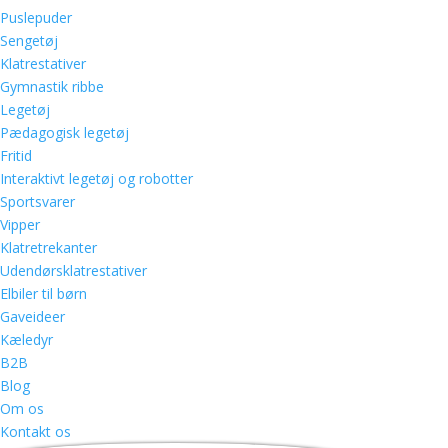
Puslepuder
Sengetøj
Klatrestativer
Gymnastik ribbe
Legetøj
Pædagogisk legetøj
Fritid
Interaktivt legetøj og robotter
Sportsvarer
Vipper
Klatretrekanter
Udendørsklatrestativer
Elbiler til børn
Gaveideer
Kæledyr
B2B
Blog
Om os
Kontakt os