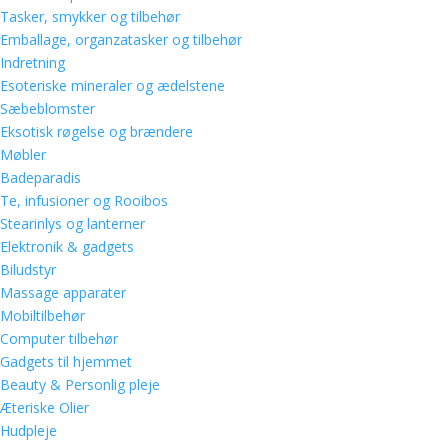
Tasker, smykker og tilbehør
Emballage, organzatasker og tilbehør
Indretning
Esoteriske mineraler og ædelstene
Sæbeblomster
Eksotisk røgelse og brændere
Møbler
Badeparadis
Te, infusioner og Rooibos
Stearinlys og lanterner
Elektronik & gadgets
Biludstyr
Massage apparater
Mobiltilbehør
Computer tilbehør
Gadgets til hjemmet
Beauty & Personlig pleje
Æteriske Olier
Hudpleje