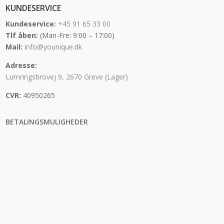
KUNDESERVICE
Kundeservice:
+45 91 65 33 00
Tlf åben:
(Man-Fre: 9:00 – 17:00)
Mail:
info@younique.dk
Adresse:
Lumringsbrovej 9, 2670 Greve (Lager)
CVR:
40950265
BETALINGSMULIGHEDER