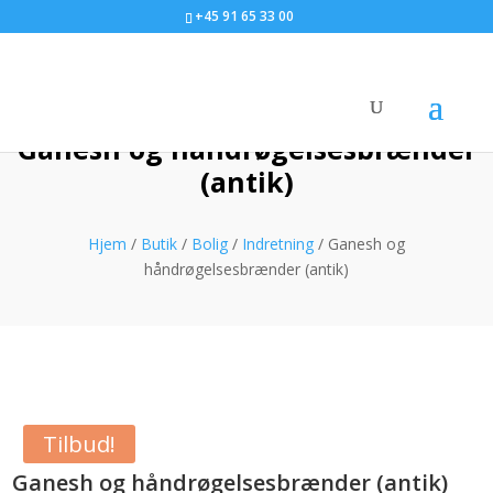
+45 91 65 33 00
Ganesh og håndrøgelsesbrænder
(antik)
Hjem
/
Butik
/
Bolig
/
Indretning
/ Ganesh og
håndrøgelsesbrænder (antik)
Tilbud!
Ganesh og håndrøgelsesbrænder (antik)