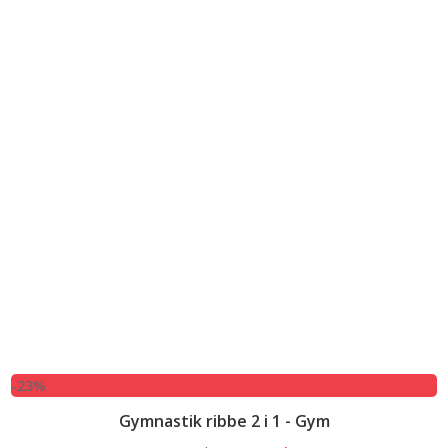
-23%
Gymnastik ribbe 2 i 1 - Gym