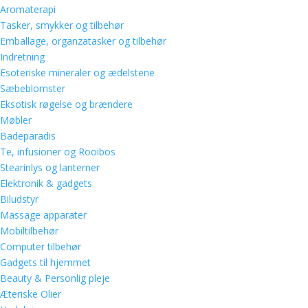
Aromaterapi
Tasker, smykker og tilbehør
Emballage, organzatasker og tilbehør
Indretning
Esoteriske mineraler og ædelstene
Sæbeblomster
Eksotisk røgelse og brændere
Møbler
Badeparadis
Te, infusioner og Rooibos
Stearinlys og lanterner
Elektronik & gadgets
Biludstyr
Massage apparater
Mobiltilbehør
Computer tilbehør
Gadgets til hjemmet
Beauty & Personlig pleje
Æteriske Olier