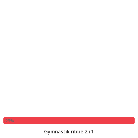
-23%
Gymnastik ribbe 2 i 1