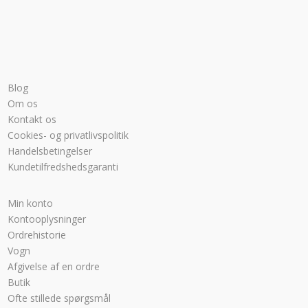
Blog
Om os
Kontakt os
Cookies- og privatlivspolitik
Handelsbetingelser
Kundetilfredshedsgaranti
Min konto
Kontooplysninger
Ordrehistorie
Vogn
Afgivelse af en ordre
Butik
Ofte stillede spørgsmål