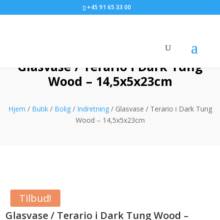
+45 91 65 33 00
Glasvase / Terario i Dark Tung
Wood – 14,5x5x23cm
Hjem
/
Butik
/
Bolig
/
Indretning
/ Glasvase / Terario i Dark Tung
Wood – 14,5x5x23cm
Tilbud!
Glasvase / Terario i Dark Tung Wood –