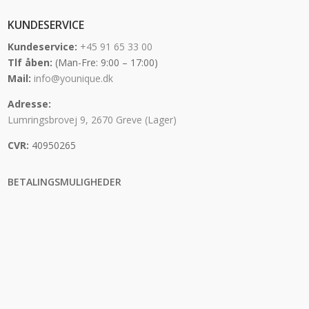
KUNDESERVICE
Kundeservice:
+45 91 65 33 00
Tlf åben:
(Man-Fre: 9:00 – 17:00)
Mail:
info@younique.dk
Adresse:
Lumringsbrovej 9, 2670 Greve (Lager)
CVR:
40950265
BETALINGSMULIGHEDER