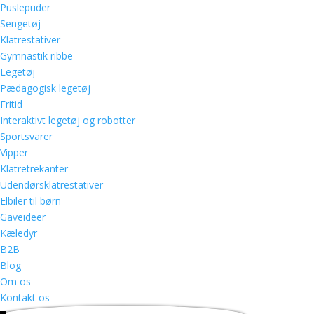
Puslepuder
Sengetøj
Klatrestativer
Gymnastik ribbe
Legetøj
Pædagogisk legetøj
Fritid
Interaktivt legetøj og robotter
Sportsvarer
Vipper
Klatretrekanter
Udendørsklatrestativer
Elbiler til børn
Gaveideer
Kæledyr
B2B
Blog
Om os
Kontakt os