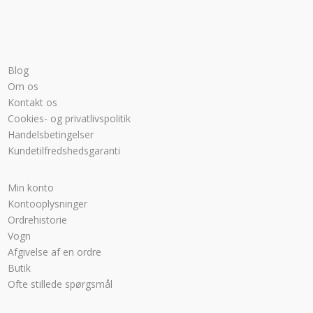
Blog
Om os
Kontakt os
Cookies- og privatlivspolitik
Handelsbetingelser
Kundetilfredshedsgaranti
Min konto
Kontooplysninger
Ordrehistorie
Vogn
Afgivelse af en ordre
Butik
Ofte stillede spørgsmål