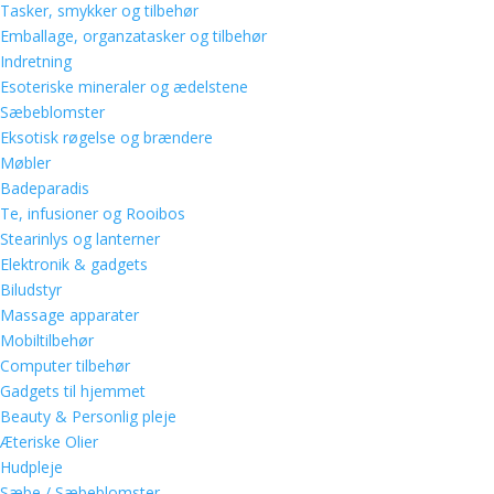
Tasker, smykker og tilbehør
Emballage, organzatasker og tilbehør
Indretning
Esoteriske mineraler og ædelstene
Sæbeblomster
Eksotisk røgelse og brændere
Møbler
Badeparadis
Te, infusioner og Rooibos
Stearinlys og lanterner
Elektronik & gadgets
Biludstyr
Massage apparater
Mobiltilbehør
Computer tilbehør
Gadgets til hjemmet
Beauty & Personlig pleje
Æteriske Olier
Hudpleje
Sæbe / Sæbeblomster