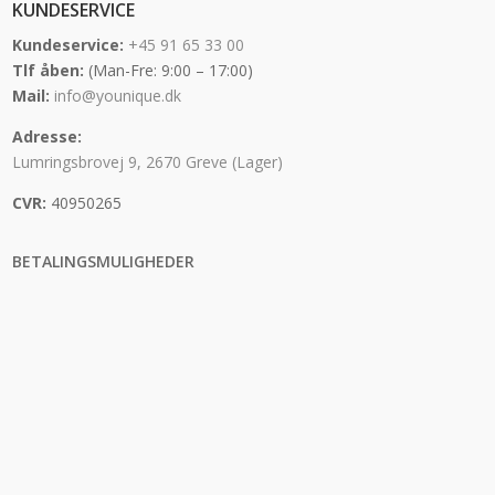
KUNDESERVICE
Kundeservice:
+45 91 65 33 00
Tlf åben:
(Man-Fre: 9:00 – 17:00)
Mail:
info@younique.dk
Adresse:
Lumringsbrovej 9, 2670 Greve (Lager)
CVR:
40950265
BETALINGSMULIGHEDER