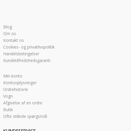
Blog
Om os
Kontakt os
Cookies- og privatlivspolitik
Handelsbetingelser
Kundetilfredshedsgaranti
Min konto
Kontooplysninger
Ordrehistorie
Vogn
Afgivelse af en ordre
Butik
Ofte stillede spørgsmål
KUNDESERVICE