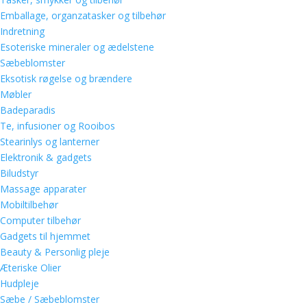
Emballage, organzatasker og tilbehør
Indretning
Esoteriske mineraler og ædelstene
Sæbeblomster
Eksotisk røgelse og brændere
Møbler
Badeparadis
Te, infusioner og Rooibos
Stearinlys og lanterner
Elektronik & gadgets
Biludstyr
Massage apparater
Mobiltilbehør
Computer tilbehør
Gadgets til hjemmet
Beauty & Personlig pleje
Æteriske Olier
Hudpleje
Sæbe / Sæbeblomster