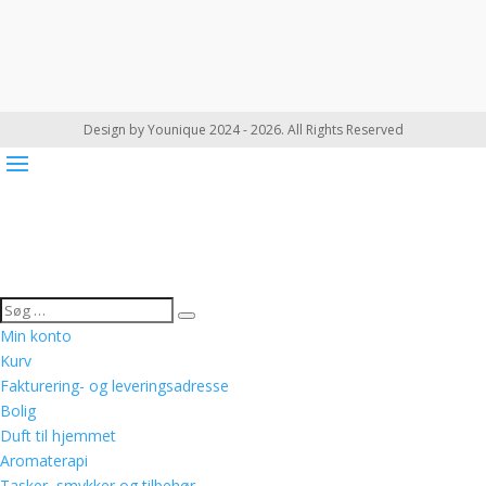
Design by Younique 2024 - 2026. All Rights Reserved
Min konto
Kurv
Fakturering- og leveringsadresse
Bolig
Duft til hjemmet
Aromaterapi
Tasker, smykker og tilbehør