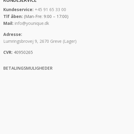
Kundeservice:
+45 91 65 33 00
Tlf åben:
(Man-Fre: 9:00 – 17:00)
Mail:
info@younique.dk
Adresse:
Lumringsbrovej 9, 2670 Greve (Lager)
CVR:
40950265
BETALINGSMULIGHEDER