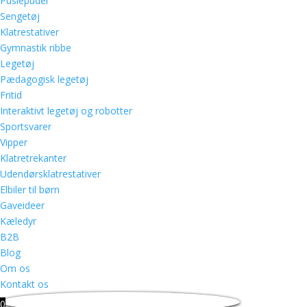
Puslepuder
Sengetøj
Klatrestativer
Gymnastik ribbe
Legetøj
Pædagogisk legetøj
Fritid
Interaktivt legetøj og robotter
Sportsvarer
Vipper
Klatretrekanter
Udendørsklatrestativer
Elbiler til børn
Gaveideer
Kæledyr
B2B
Blog
Om os
Kontakt os
0