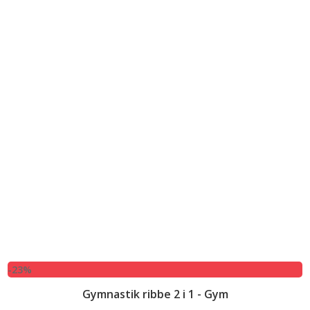
-23%
Gymnastik ribbe 2 i 1 - Gym