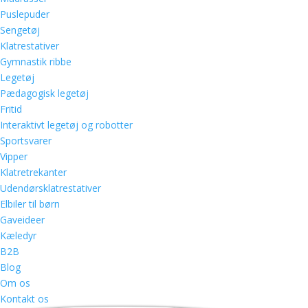
Puslepuder
Sengetøj
Klatrestativer
Gymnastik ribbe
Legetøj
Pædagogisk legetøj
Fritid
Interaktivt legetøj og robotter
Sportsvarer
Vipper
Klatretrekanter
Udendørsklatrestativer
Elbiler til børn
Gaveideer
Kæledyr
B2B
Blog
Om os
Kontakt os