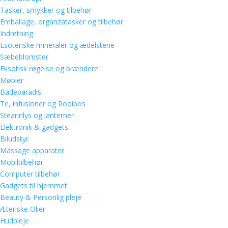
Tasker, smykker og tilbehør
Emballage, organzatasker og tilbehør
Indretning
Esoteriske mineraler og ædelstene
Sæbeblomster
Eksotisk røgelse og brændere
Møbler
Badeparadis
Te, infusioner og Rooibos
Stearinlys og lanterner
Elektronik & gadgets
Biludstyr
Massage apparater
Mobiltilbehør
Computer tilbehør
Gadgets til hjemmet
Beauty & Personlig pleje
Æteriske Olier
Hudpleje