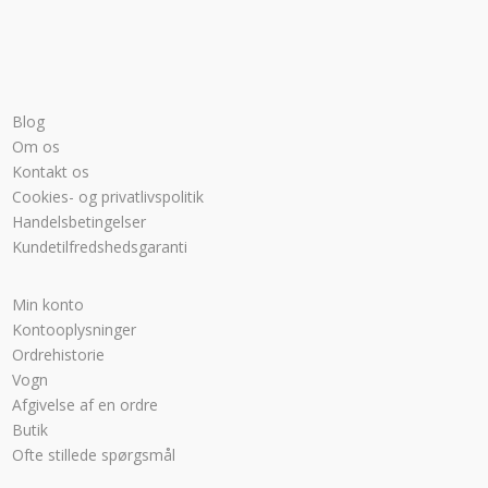
Blog
Om os
Kontakt os
Cookies- og privatlivspolitik
Handelsbetingelser
Kundetilfredshedsgaranti
Min konto
Kontooplysninger
Ordrehistorie
Vogn
Afgivelse af en ordre
Butik
Ofte stillede spørgsmål