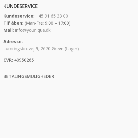
KUNDESERVICE
Kundeservice:
+45 91 65 33 00
Tlf åben:
(Man-Fre: 9:00 – 17:00)
Mail:
info@younique.dk
Adresse:
Lumringsbrovej 9, 2670 Greve (Lager)
CVR:
40950265
BETALINGSMULIGHEDER