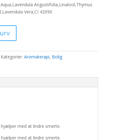
,Aqua,Lavendula Angustifolia,Linalool,Thymus
,Lavendula Vera,CI 42090
0 kr..
kurv
Kategorier:
Aromaterapi
,
Bolig
 hjælper med at lindre smerte.
 hjælper med at lindre smerte.