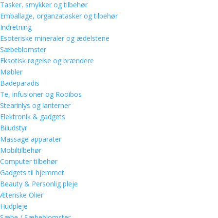
Tasker, smykker og tilbehør
Emballage, organzatasker og tilbehør
Indretning
Esoteriske mineraler og ædelstene
Sæbeblomster
Eksotisk røgelse og brændere
Møbler
Badeparadis
Te, infusioner og Rooibos
Stearinlys og lanterner
Elektronik & gadgets
Biludstyr
Massage apparater
Mobiltilbehør
Computer tilbehør
Gadgets til hjemmet
Beauty & Personlig pleje
Æteriske Olier
Hudpleje
Sæbe / Sæbeblomster