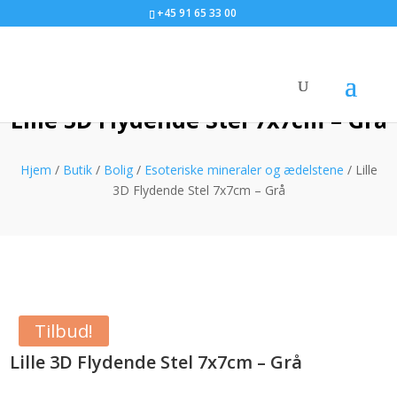
+45 91 65 33 00
Lille 3D Flydende Stel 7x7cm – Grå
Hjem
/
Butik
/
Bolig
/
Esoteriske mineraler og ædelstene
/ Lille
3D Flydende Stel 7x7cm – Grå
Tilbud!
Lille 3D Flydende Stel 7x7cm – Grå