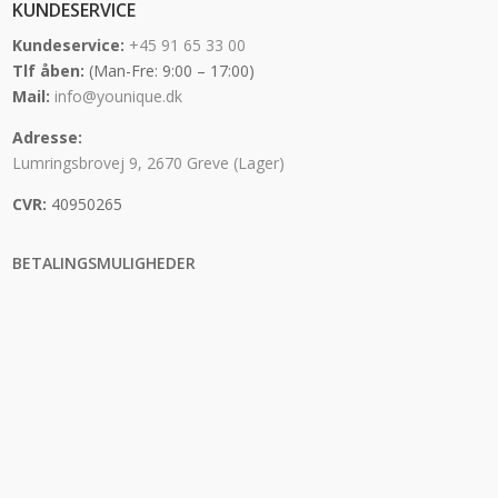
KUNDESERVICE
Kundeservice:
+45 91 65 33 00
Tlf åben:
(Man-Fre: 9:00 – 17:00)
Mail:
info@younique.dk
Adresse:
Lumringsbrovej 9, 2670 Greve (Lager)
CVR:
40950265
BETALINGSMULIGHEDER