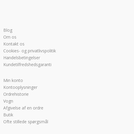
Blog
Om os
Kontakt os
Cookies- og privatlivspolitik
Handelsbetingelser
Kundetilfredshedsgaranti
Min konto
Kontooplysninger
Ordrehistorie
Vogn
Afgivelse af en ordre
Butik
Ofte stillede spørgsmål