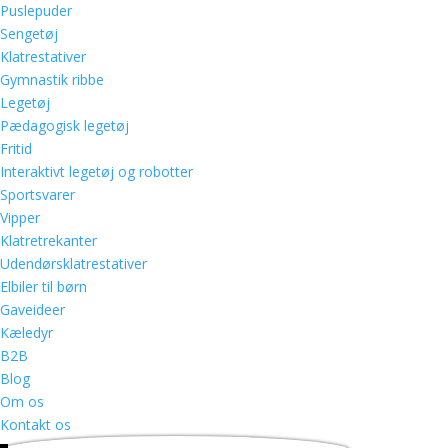
Puslepuder
Sengetøj
Klatrestativer
Gymnastik ribbe
Legetøj
Pædagogisk legetøj
Fritid
Interaktivt legetøj og robotter
Sportsvarer
Vipper
Klatretrekanter
Udendørsklatrestativer
Elbiler til børn
Gaveideer
Kæledyr
B2B
Blog
Om os
Kontakt os