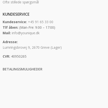
Ofte stillede spørgsmål
KUNDESERVICE
Kundeservice:
+45 91 65 33 00
Tlf åben:
(Man-Fre: 9:00 – 17:00)
Mail:
info@younique.dk
Adresse:
Lumringsbrovej 9, 2670 Greve (Lager)
CVR:
40950265
BETALINGSMULIGHEDER