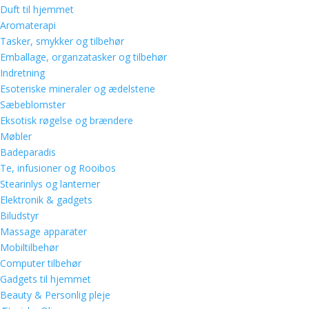
Duft til hjemmet
Aromaterapi
Tasker, smykker og tilbehør
Emballage, organzatasker og tilbehør
Indretning
Esoteriske mineraler og ædelstene
Sæbeblomster
Eksotisk røgelse og brændere
Møbler
Badeparadis
Te, infusioner og Rooibos
Stearinlys og lanterner
Elektronik & gadgets
Biludstyr
Massage apparater
Mobiltilbehør
Computer tilbehør
Gadgets til hjemmet
Beauty & Personlig pleje