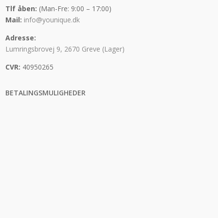
Tlf åben:
(Man-Fre: 9:00 – 17:00)
Mail:
info@younique.dk
Adresse:
Lumringsbrovej 9, 2670 Greve (Lager)
CVR:
40950265
BETALINGSMULIGHEDER