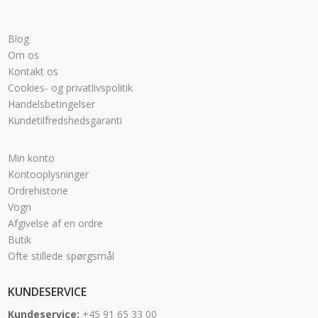
Blog
Om os
Kontakt os
Cookies- og privatlivspolitik
Handelsbetingelser
Kundetilfredshedsgaranti
Min konto
Kontooplysninger
Ordrehistorie
Vogn
Afgivelse af en ordre
Butik
Ofte stillede spørgsmål
KUNDESERVICE
Kundeservice:
+45 91 65 33 00