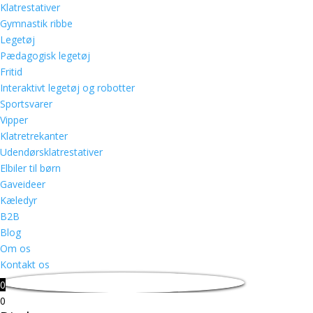
Klatrestativer
Gymnastik ribbe
Legetøj
Pædagogisk legetøj
Fritid
Interaktivt legetøj og robotter
Sportsvarer
Vipper
Klatretrekanter
Udendørsklatrestativer
Elbiler til børn
Gaveideer
Kæledyr
B2B
Blog
Om os
Kontakt os
0
0