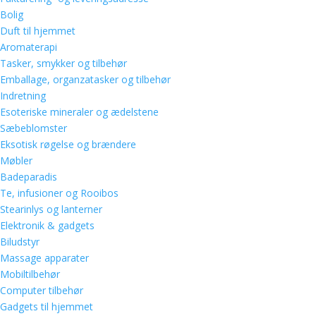
Bolig
Duft til hjemmet
Aromaterapi
Tasker, smykker og tilbehør
Emballage, organzatasker og tilbehør
Indretning
Esoteriske mineraler og ædelstene
Sæbeblomster
Eksotisk røgelse og brændere
Møbler
Badeparadis
Te, infusioner og Rooibos
Stearinlys og lanterner
Elektronik & gadgets
Biludstyr
Massage apparater
Mobiltilbehør
Computer tilbehør
Gadgets til hjemmet