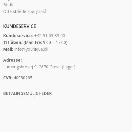
Butik
Ofte stillede spørgsmål
KUNDESERVICE
Kundeservice:
+45 91 65 33 00
Tlf åben:
(Man-Fre: 9:00 – 17:00)
Mail:
info@younique.dk
Adresse:
Lumringsbrovej 9, 2670 Greve (Lager)
CVR:
40950265
BETALINGSMULIGHEDER